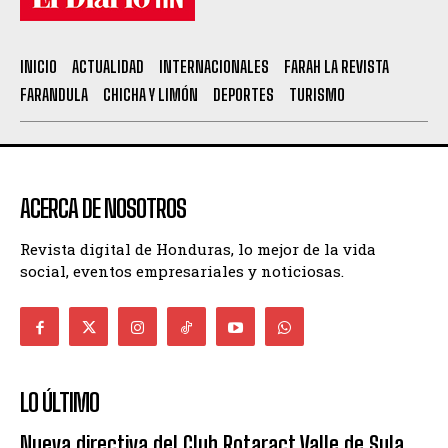
INICIO
ACTUALIDAD
INTERNACIONALES
FARAH LA REVISTA
FARANDULA
CHICHA Y LIMÓN
DEPORTES
TURISMO
ACERCA DE NOSOTROS
Revista digital de Honduras, lo mejor de la vida
social, eventos empresariales y noticiosas.
LO ÚLTIMO
Nueva directiva del Club Rotaract Valle de Sula