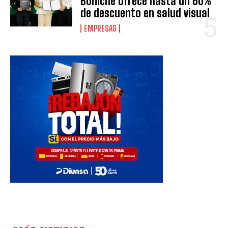
Boniche ofrece hasta un 60%
de descuento en salud visual
EMPRESAS