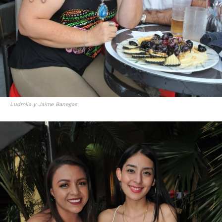
Ludmila y Jaime Banegas