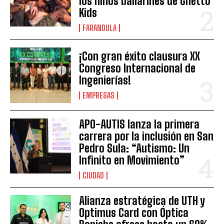
los niños bailarines de Ghetto
Kids
FARANDULA
¡Con gran éxito clausura XX
Congreso Internacional de
Ingenierías!
EMPRESAS
APO-AUTIS lanza la primera
carrera por la inclusión en San
Pedro Sula: “Autismo: Un
Infinito en Movimiento”
CIUDAD
Alianza estratégica de UTH y
Optimus Card con Óptica