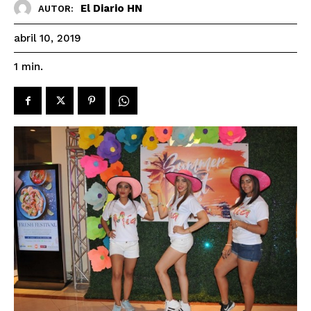
El Diario HN
AUTOR:
abril 10, 2019
1
min.