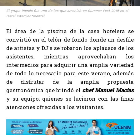
El grupo Inercia fue uno de los que amenizó en Summer Fest 2019 en el
Hotel InterContinental
El área de la piscina de la casa hotelera se
convirtió en el telón de fondo donde un desfile
de artistas y DJ´s se robaron los aplausos de los
asistentes, mientras aprovechaban los
intermedios para adquirir una amplia variedad
de todo lo necesario para este verano, además
de disfrutar de la amplia propuesta
gastronómica que brindó el
chef Manuel Macías
y su equipo, quienes se lucieron con las finas
atenciones ofrecidas a los visitantes.