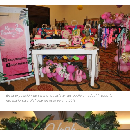
En la exposición de verano los asistentes pudieron adquirir todo lo
necesario para disfrutar en este verano 2019