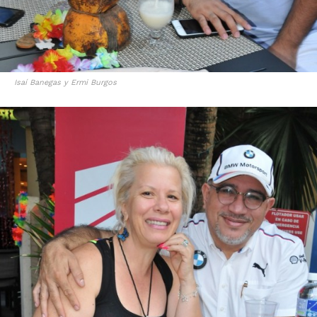
Isaí Banegas y Ermi Burgos