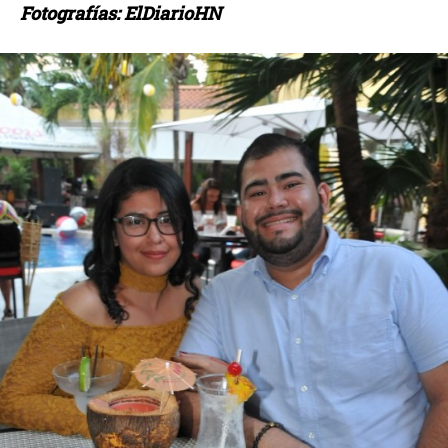
Fotografías: ElDiarioHN