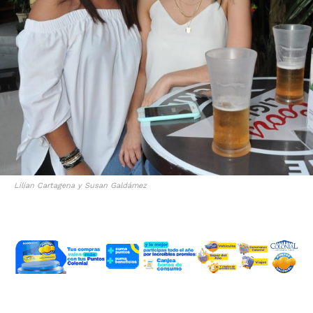
Lilian Cartagena y Susan Galdámez