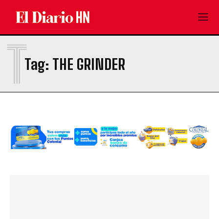
T
Tag:
THE GRINDER