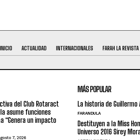
INICIO
ACTUALIDAD
INTERNACIONALES
FARAH LA REVISTA
MÁS POPULAR
ctiva del Club Rotaract
La historia de Guillermo
ula asume funciones
FARANDULA
ma “Genera un impacto
Destituyen a la Miss Ho
Universo 2016 Sirey Mor
agosto 7, 2026