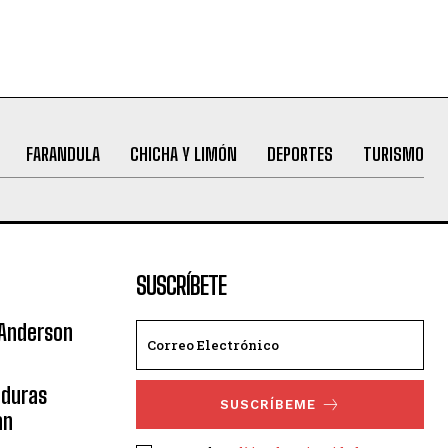
FARANDULA
CHICHA Y LIMÓN
DEPORTES
TURISMO
SUSCRÍBETE
 Anderson
nduras
SUSCRÍBEME
an