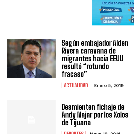
Según embajador Alden
Rivera caravana de
migrantes hacia EEUU
resultó “rotundo
fracaso”
ACTUALIDAD
Enero 5, 2019
Desmienten fichaje de
Andy Najar por los Xolos
de Tijuana
DEPORTES
Mayo 19, 2016