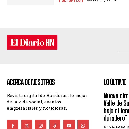
ACERCA DE NOSOTROS
LO ÚLTIMO
Nueva dire
Revista digital de Honduras, lo mejor
de la vida social, eventos
Valle de S
empresariales y noticiosas.
bajo el le
duradero”
DESTACADA