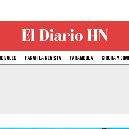
IONALES
FARAH LA REVISTA
FARANDULA
CHICHA Y LIM