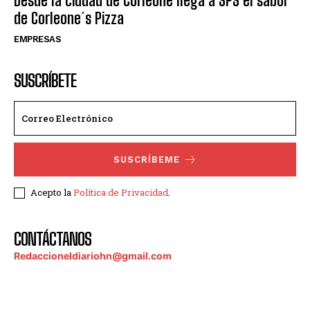
Desde la ciudad de Corleone llega a SPS el sabor
de Corleone´s Pizza
EMPRESAS
SUSCRÍBETE
SUSCRÍBEME
Acepto la
Política de Privacidad
.
CONTÁCTANOS
Redaccioneldiariohn@gmail.com