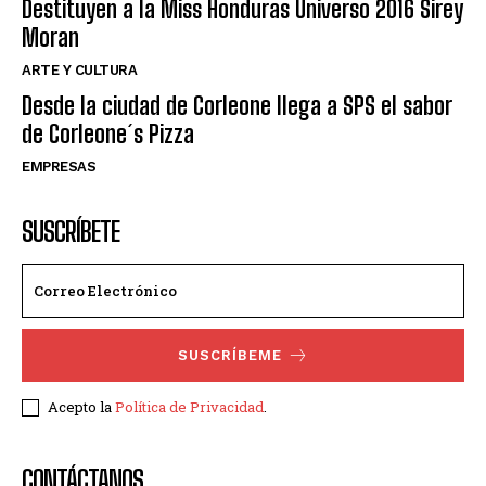
Destituyen a la Miss Honduras Universo 2016 Sirey
Moran
ARTE Y CULTURA
Desde la ciudad de Corleone llega a SPS el sabor
de Corleone´s Pizza
EMPRESAS
SUSCRÍBETE
SUSCRÍBEME
Acepto la
Política de Privacidad
.
CONTÁCTANOS