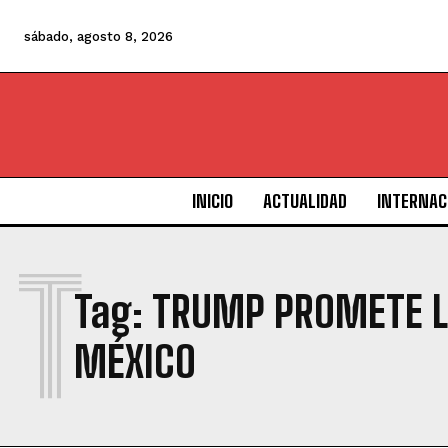
sábado, agosto 8, 2026
INICIO
ACTUALIDAD
INTERNAC
T
Tag:
TRUMP PROMETE L
MÉXICO