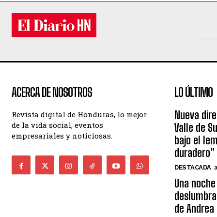
ACERCA DE NOSOTROS
LO ÚLTIMO
Nueva dire
Revista digital de Honduras, lo mejor
de la vida social, eventos
Valle de S
empresariales y noticiosas.
bajo el le
duradero”
DESTACADA
Una noche 
deslumbra
de Andrea 