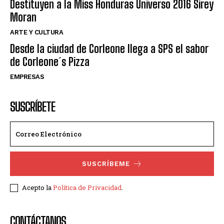
Destituyen a la Miss Honduras Universo 2016 Sirey
Moran
ARTE Y CULTURA
Desde la ciudad de Corleone llega a SPS el sabor
de Corleone´s Pizza
EMPRESAS
SUSCRÍBETE
SUSCRÍBEME
Acepto la
Política de Privacidad
.
CONTÁCTANOS