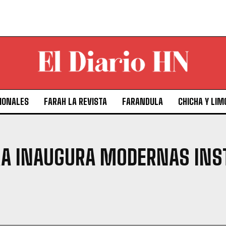
IONALES
FARAH LA REVISTA
FARANDULA
CHICHA Y LIM
RA INAUGURA MODERNAS INST