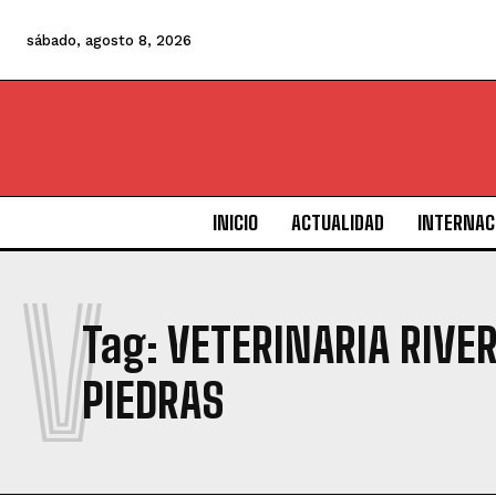
sábado, agosto 8, 2026
INICIO
ACTUALIDAD
INTERNAC
V
Tag:
VETERINARIA RIVE
PIEDRAS