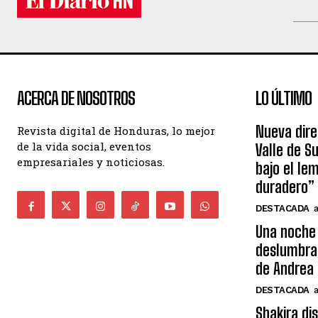
ACERCA DE NOSOTROS
LO ÚLTIMO
Nueva dire
Revista digital de Honduras, lo mejor
de la vida social, eventos
Valle de S
empresariales y noticiosas.
bajo el le
duradero”
DESTACADA
Una noche 
deslumbra
de Andrea 
DESTACADA
Shakira di