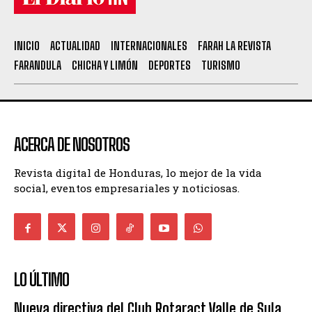
INICIO
ACTUALIDAD
INTERNACIONALES
FARAH LA REVISTA
FARANDULA
CHICHA Y LIMÓN
DEPORTES
TURISMO
ACERCA DE NOSOTROS
Revista digital de Honduras, lo mejor de la vida
social, eventos empresariales y noticiosas.
LO ÚLTIMO
Nueva directiva del Club Rotaract Valle de Sula