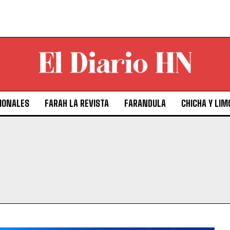
IONALES
FARAH LA REVISTA
FARANDULA
CHICHA Y LIM