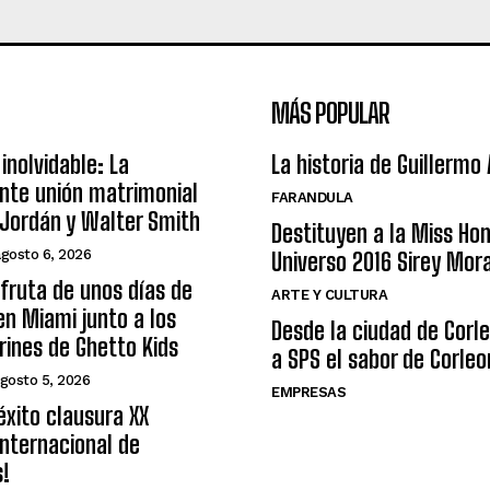
MÁS POPULAR
inolvidable: La
La historia de Guillermo
nte unión matrimonial
FARANDULA
Jordán y Walter Smith
Destituyen a la Miss Ho
agosto 6, 2026
Universo 2016 Sirey Mor
sfruta de unos días de
ARTE Y CULTURA
n Miami junto a los
Desde la ciudad de Corl
arines de Ghetto Kids
a SPS el sabor de Corleo
gosto 5, 2026
EMPRESAS
éxito clausura XX
nternacional de
s!