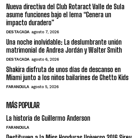
Nueva directiva del Club Rotaract Valle de Sula
asume funciones bajo el lema “Genera un
impacto duradero”
DESTACADA
agosto 7, 2026
Una noche inolvidable: La deslumbrante unión
matrimonial de Andrea Jordán y Walter Smith
DESTACADA
agosto 6, 2026
Shakira disfruta de unos días de descanso en
Miami junto a los niños bailarines de Ghetto Kids
FARANDULA
agosto 5, 2026
MÁS POPULAR
La historia de Guillermo Anderson
FARANDULA
Destituyen a la Miss Honduras Universo 2016 Sirey