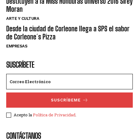
Destituyen a la Miss Honduras Universo 2016 Sirey
Moran
ARTE Y CULTURA
Desde la ciudad de Corleone llega a SPS el sabor
de Corleone´s Pizza
EMPRESAS
SUSCRÍBETE
SUSCRÍBEME
Acepto la
Política de Privacidad
.
CONTÁCTANOS