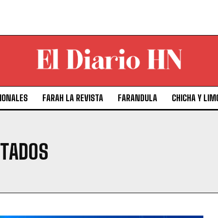
IONALES
FARAH LA REVISTA
FARANDULA
CHICHA Y LIM
STADOS