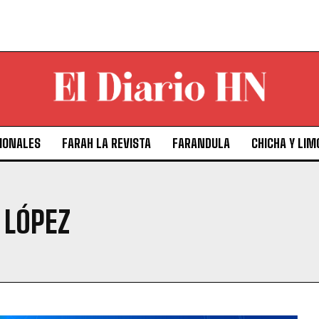
IONALES
FARAH LA REVISTA
FARANDULA
CHICHA Y LIM
 LÓPEZ