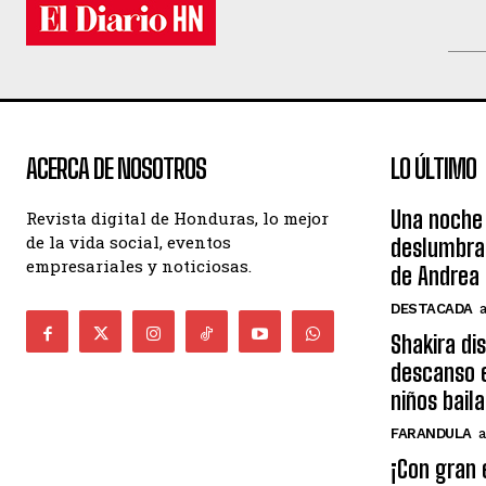
ACERCA DE NOSOTROS
LO ÚLTIMO
Una noche 
Revista digital de Honduras, lo mejor
de la vida social, eventos
deslumbra
empresariales y noticiosas.
de Andrea 
DESTACADA
Shakira di
descanso e
niños bail
FARANDULA
a
¡Con gran 