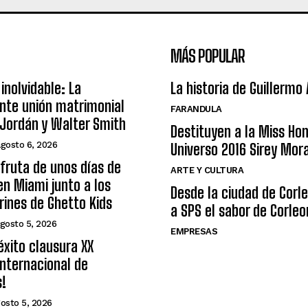
MÁS POPULAR
inolvidable: La
La historia de Guillermo
nte unión matrimonial
FARANDULA
Jordán y Walter Smith
Destituyen a la Miss Ho
agosto 6, 2026
Universo 2016 Sirey Mor
sfruta de unos días de
ARTE Y CULTURA
n Miami junto a los
Desde la ciudad de Corl
arines de Ghetto Kids
a SPS el sabor de Corleo
gosto 5, 2026
EMPRESAS
éxito clausura XX
nternacional de
s!
osto 5, 2026