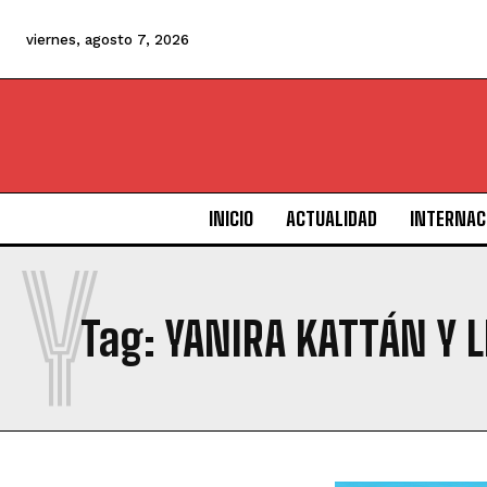
viernes, agosto 7, 2026
INICIO
ACTUALIDAD
INTERNAC
Y
Tag:
YANIRA KATTÁN Y 