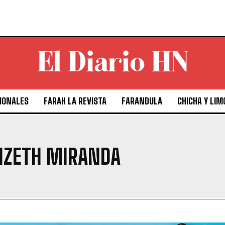
IONALES
FARAH LA REVISTA
FARANDULA
CHICHA Y LIM
LIZETH MIRANDA