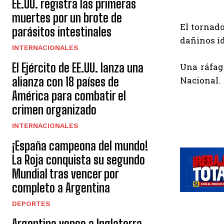
EE.UU. registra las primeras
muertes por un brote de
El tornado
parásitos intestinales
dañinos id
INTERNACIONALES
El Ejército de EE.UU. lanza una
Una ráfag
alianza con 18 países de
Nacional.
América para combatir el
crimen organizado
INTERNACIONALES
¡España campeona del mundo!
La Roja conquista su segundo
Mundial tras vencer por
completo a Argentina
DEPORTES
Argentina vence a Inglaterra