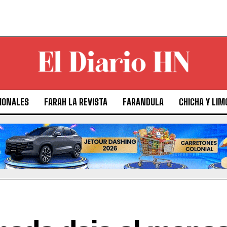
IONALES
FARAH LA REVISTA
FARANDULA
CHICHA Y LIM