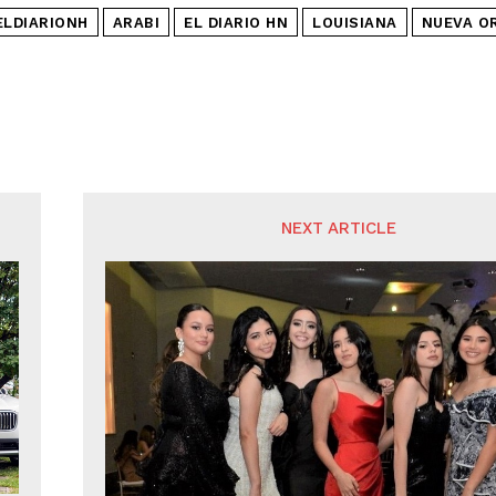
ELDIARIONH
ARABI
EL DIARIO HN
LOUISIANA
NUEVA O
NEXT ARTICLE