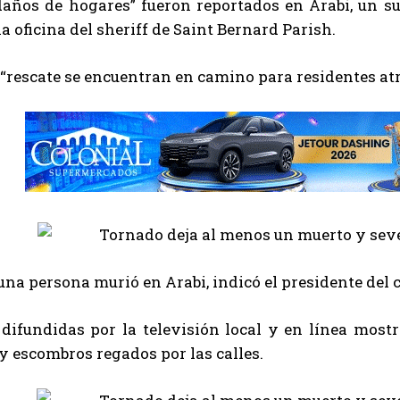
daños de hogares” fueron reportados en Arabi, un su
a oficina del sheriff de Saint Bernard Parish.
“rescate se encuentran en camino para residentes atr
na persona murió en Arabi, indicó el presidente del c
difundidas por la televisión local y en línea mostr
 y escombros regados por las calles.