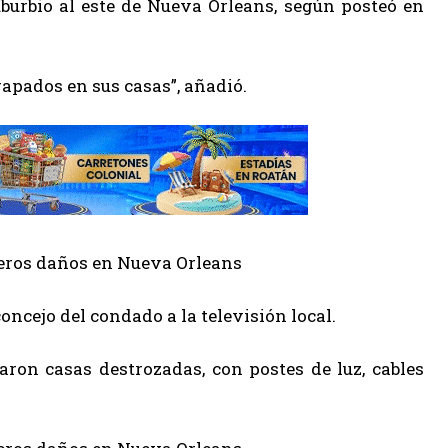
burbio al este de Nueva Orleans, según posteó en
apados en sus casas”, añadió.
oncejo del condado a la televisión local.
aron casas destrozadas, con postes de luz, cables