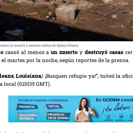
 menos un muerto y severos daños en Nueva Orleans
do
causó al menos a
un muerto
y
destruyó casas
cer
, el martes por la noche, según reportes de la prensa.
leans
,
Louisiana
,! ¡Busquen refugio ya!”, tuiteó la of
a local (02H35 GMT).