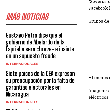
“Severos 
Facebook l
MÁS NOTICIAS
Grupos de 
Gustavo Petro dice que el
gobierno de Abelardo de la
Espriella será «breve» e insiste
en un supuesto fraude
INTERNACIONALES
Siete países de la OEA expresan
Al menos u
su preocupación por la falta de
garantías electorales en
Imágenes 
Nicaragua
eléctricos
INTERNACIONALES