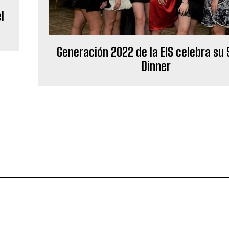
l
Generación 2022 de la EIS celebra su 
Dinner