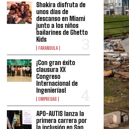
Shakira disfruta de
unos días de
descanso en Miami
junto a los niños
bailarines de Ghetto
Kids
FARANDULA
¡Con gran éxito
clausura XX
Congreso
Internacional de
Ingenierías!
EMPRESAS
APO-AUTIS lanza la
primera carrera por
la inclusión en San