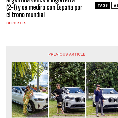
(2-1) y se medirá con España por
TAGS
#
el trono mundial
DEPORTES
PREVIOUS ARTICLE