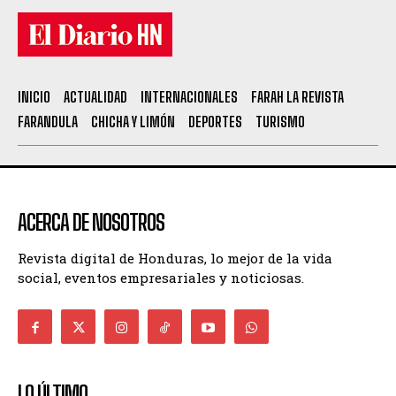
INICIO
ACTUALIDAD
INTERNACIONALES
FARAH LA REVISTA
FARANDULA
CHICHA Y LIMÓN
DEPORTES
TURISMO
ACERCA DE NOSOTROS
Revista digital de Honduras, lo mejor de la vida
social, eventos empresariales y noticiosas.
LO ÚLTIMO