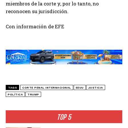
miembros de la corte y, por lo tanto, no
reconocen su jurisdicción.
Con información de EFE
TAGS
CORTE PENAL INTERNACIONAL
EEUU
JUSTICIA
POLÍTICA
TRUMP
TOP 5