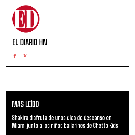
EL DIARIO HN
MÁS LEÍDO
Shakira disfruta de unos días de descanso en
Miami junto a los niños bailarines de Ghetto Kids