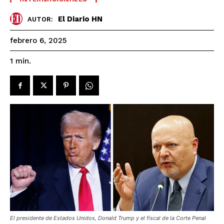
El Diario HN
AUTOR:
febrero 6, 2025
1
min.
El presidente de Estados Unidos, Donald Trump y el fiscal de la Corte Penal