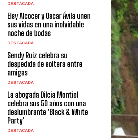
DESTACADA
Elsy Alcocer y Oscar Ávila unen
sus vidas en una inolvidable
noche de bodas
DESTACADA
Sendy Ruiz celebra su
despedida de soltera entre
amigas
DESTACADA
La abogada Dilcia Montiel
celebra sus 50 años con una
deslumbrante ‘Black & White
Party’
DESTACADA