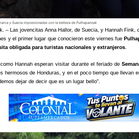
marca y Suecia impresionadas con la belleza de Pulhapanzak
. – Las jovencitas Anna Hallor, de Suecia, y Hannah Fink, d
es y el primer lugar que conocieron este viernes fue
Pulha
sita obligada para turistas nacionales y extranjeros
.
 como Hannah esperan visitar durante el feriado de
Seman
es hermosos de Honduras, y en el poco tiempo que llevan en
demos dejar de decir que es un lugar bello”.