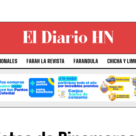
IONALES
FARAH LA REVISTA
FARANDULA
CHICHA Y LIM