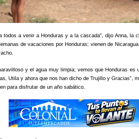
a todos a venir a Honduras y a la cascada”, dijo Anna, la
emanas de vacaciones por Honduras; vienen de Nicaragua, 
racho.
 maravilloso y el agua muy limpia; vemos que Honduras es
s, Utila y ahora que nos han dicho de Trujillo y Gracias”, 
gen para disfrutar de un año sabático.