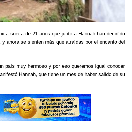
 chica sueca de 21 años que junto a Hannah han decidido
y ahora se sienten más que atraídas por el encanto del
 un país muy hermoso y por eso queremos igual conocer
manifestó Hannah, que tiene un mes de haber salido de su