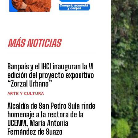
MÁS NOTICIAS
Banpaís y el IHCI inauguran la VI
edición del proyecto expositivo
“Zorzal Urbano”
ARTE Y CULTURA
Alcaldía de San Pedro Sula rinde
homenaje a la rectora de la
UCENM, María Antonia
Fernández de Suazo