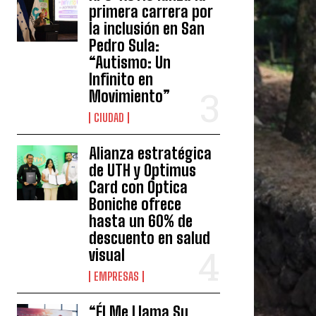
primera carrera por
la inclusión en San
Pedro Sula:
“Autismo: Un
Infinito en
Movimiento”
CIUDAD
Alianza estratégica
de UTH y Optimus
Card con Óptica
Boniche ofrece
hasta un 60% de
descuento en salud
visual
EMPRESAS
“Él Me Llama Su