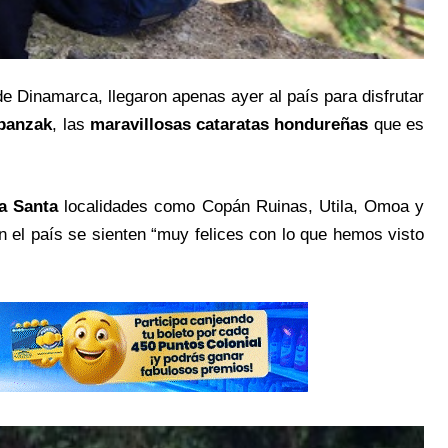
e Dinamarca, llegaron apenas ayer al país para disfrutar
panzak
, las
maravillosas cataratas hondureñas
que es
a Santa
localidades como Copán Ruinas, Utila, Omoa y
 el país se sienten “muy felices con lo que hemos visto