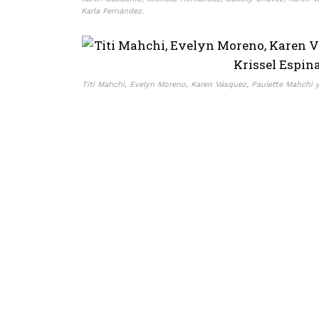
Karla Fernández.
Titi Mahchi, Evelyn Moreno, Karen Vásquez, Paulette Mahchi y 