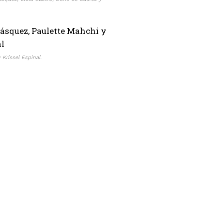
Krissel Espinal.