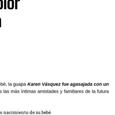
lor
a
ebé, la guapa
Karen Vásquez fue agasajada con un
s las más íntimas amistades y familiares de la futura