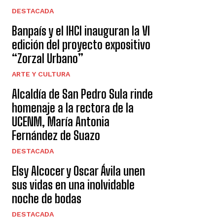
DESTACADA
Banpaís y el IHCI inauguran la VI
edición del proyecto expositivo
“Zorzal Urbano”
ARTE Y CULTURA
Alcaldía de San Pedro Sula rinde
homenaje a la rectora de la
UCENM, María Antonia
Fernández de Suazo
DESTACADA
Elsy Alcocer y Oscar Ávila unen
sus vidas en una inolvidable
noche de bodas
DESTACADA