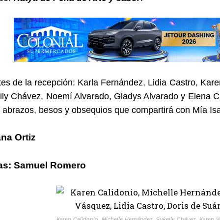
tes de la recepción: Karla Fernández, Lidia Castro, Kare
ily Chávez, Noemí Alvarado, Gladys Alvarado y Elena C
abrazos, besos y obsequios que compartirá con Mía Is
na Ortiz
ías: Samuel Romero
Karen Calidonio, Michelle Hernández, Sukeily Chávez, Karen V