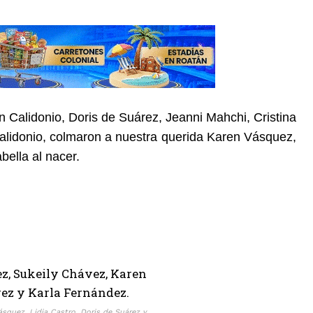
n Calidonio, Doris de Suárez, Jeanni Mahchi, Cristina
alidonio, colmaron a nuestra querida Karen Vásquez,
abella al nacer.
ásquez, Lidia Castro, Doris de Suárez y