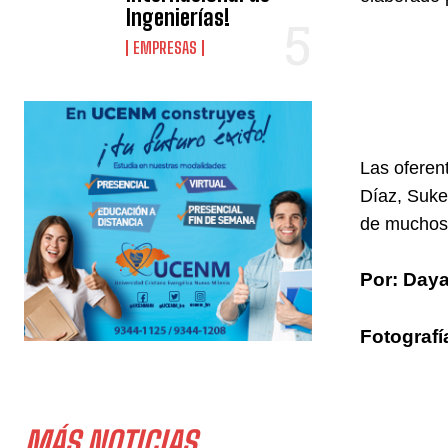
Ingenierías!
EMPRESAS
Las oferen
Díaz, Suke
de muchos 
Por: Daya
Fotograf
MÁS NOTICIAS