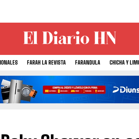
IONALES
FARAH LA REVISTA
FARANDULA
CHICHA Y LIM