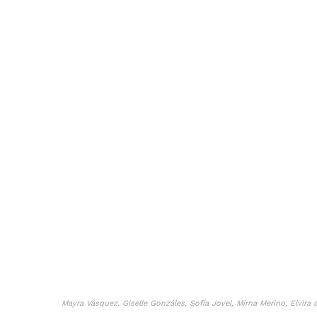
Mayra Vásquez, Giselle Gonzáles, Sofía Jovel, Mirna Merino, Elvira