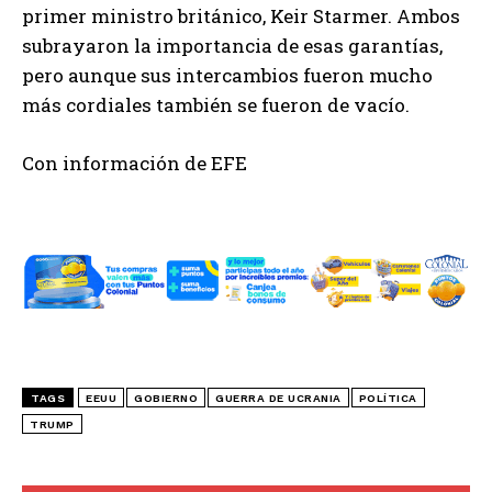
primer ministro británico, Keir Starmer. Ambos
subrayaron la importancia de esas garantías,
pero aunque sus intercambios fueron mucho
más cordiales también se fueron de vacío.
Con información de EFE
TAGS
EEUU
GOBIERNO
GUERRA DE UCRANIA
POLÍTICA
TRUMP