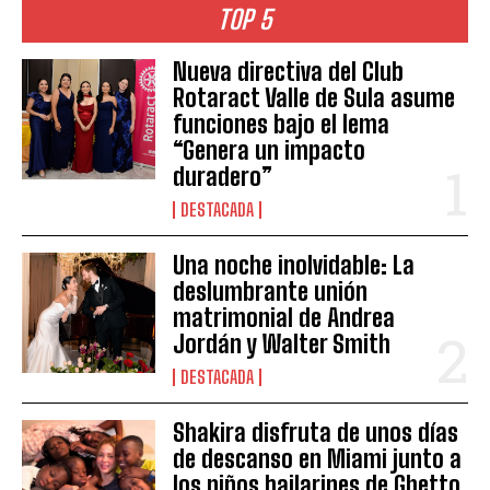
TOP 5
Nueva directiva del Club
Rotaract Valle de Sula asume
funciones bajo el lema
“Genera un impacto
duradero”
DESTACADA
Una noche inolvidable: La
deslumbrante unión
matrimonial de Andrea
Jordán y Walter Smith
DESTACADA
Shakira disfruta de unos días
de descanso en Miami junto a
los niños bailarines de Ghetto