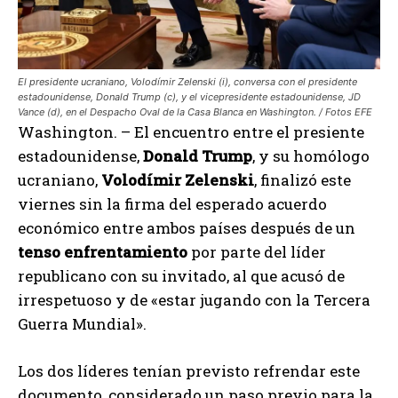
El presidente ucraniano, Volodímir Zelenski (i), conversa con el presidente
estadounidense, Donald Trump (c), y el vicepresidente estadounidense, JD
Vance (d), en el Despacho Oval de la Casa Blanca en Washington. / Fotos EFE
Washington. – El encuentro entre el presiente
estadounidense,
Donald Trump
, y su homólogo
ucraniano,
Volodímir Zelenski
, finalizó este
viernes sin la firma del esperado acuerdo
económico entre ambos países después de un
tenso enfrentamiento
por parte del líder
republicano con su invitado, al que acusó de
irrespetuoso y de «estar jugando con la Tercera
Guerra Mundial».
Los dos líderes tenían previsto refrendar este
documento, considerado un paso previo para la