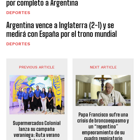
por completo a Argentina
DEPORTES
Argentina vence a Inglaterra (2-1) y se
medirá con España por el trono mundial
DEPORTES
PREVIOUS ARTICLE
NEXT ARTICLE
Papa Francisco sufre una
crisis de broncoespasmo y
Supermercados Colonial
un “repentino”
lanza su campaña
empeoramiento de su
veraniega: Ruta verano
cuadro respiratorio