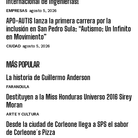
Internacional de Ingenierías!
EMPRESAS
agosto 5, 2026
APO-AUTIS lanza la primera carrera por la
inclusión en San Pedro Sula: “Autismo: Un Infinito
en Movimiento”
CIUDAD
agosto 5, 2026
MÁS POPULAR
La historia de Guillermo Anderson
FARANDULA
Destituyen a la Miss Honduras Universo 2016 Sirey
Moran
ARTE Y CULTURA
Desde la ciudad de Corleone llega a SPS el sabor
de Corleone´s Pizza