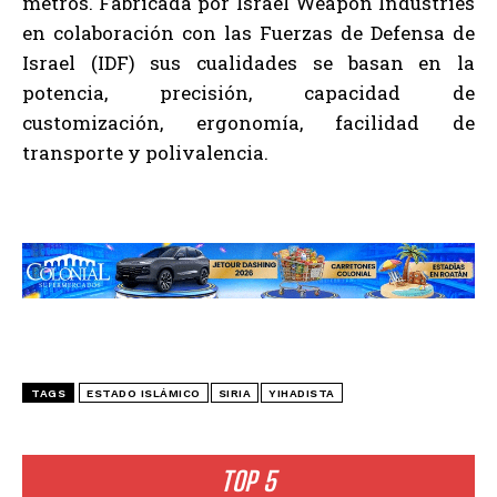
metros. Fabricada por Israel Weapon Industries
en colaboración con las Fuerzas de Defensa de
Israel (IDF) sus cualidades se basan en la
potencia, precisión, capacidad de
customización, ergonomía, facilidad de
transporte y polivalencia.
TAGS
ESTADO ISLÁMICO
SIRIA
YIHADISTA
TOP 5