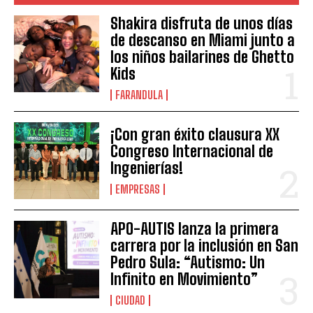
Shakira disfruta de unos días
de descanso en Miami junto a
los niños bailarines de Ghetto
Kids
FARANDULA
¡Con gran éxito clausura XX
Congreso Internacional de
Ingenierías!
EMPRESAS
APO-AUTIS lanza la primera
carrera por la inclusión en San
Pedro Sula: “Autismo: Un
Infinito en Movimiento”
CIUDAD