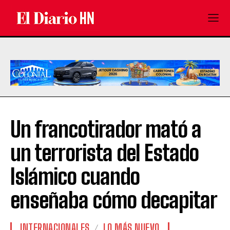
Un francotirador mató a
un terrorista del Estado
Islámico cuando
enseñaba cómo decapitar
INTERNACIONALES
LO MÁS NUEVO