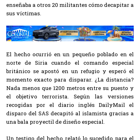
enseñaba a otros 20 militantes cómo decapitar a
sus víctimas.
El hecho ocurrió en un pequeño poblado en el
norte de Siria cuando el comando especial
británico se apostó en un refugio y esperó el
momento exacto para disparar. ¿La distancia?
Nada menos que 1200 metros entre su puesto y
el objetivo terrorista. Según las versiones
recogidas por el diario inglés DailyMail el
disparo del SAS decapitó al islamista gracias a
una bala proyectil de diseño especial.
Un testigo del hecho relató lo sucedido para el