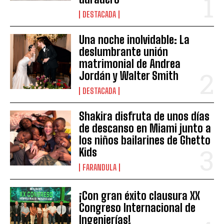
DESTACADA
Una noche inolvidable: La
deslumbrante unión
matrimonial de Andrea
Jordán y Walter Smith
DESTACADA
Shakira disfruta de unos días
de descanso en Miami junto a
los niños bailarines de Ghetto
Kids
FARANDULA
¡Con gran éxito clausura XX
Congreso Internacional de
Ingenierías!