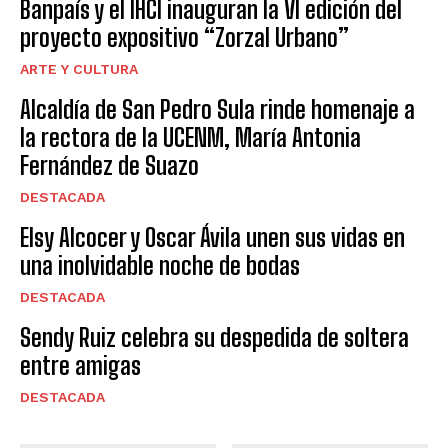
Banpaís y el IHCI inauguran la VI edición del
proyecto expositivo “Zorzal Urbano”
ARTE Y CULTURA
Alcaldía de San Pedro Sula rinde homenaje a
la rectora de la UCENM, María Antonia
Fernández de Suazo
DESTACADA
Elsy Alcocer y Oscar Ávila unen sus vidas en
una inolvidable noche de bodas
DESTACADA
Sendy Ruiz celebra su despedida de soltera
entre amigas
DESTACADA