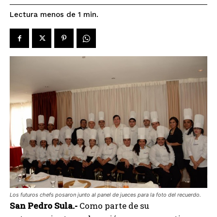
Lectura menos de 1
min.
Los futuros chefs posaron junto al panel de jueces para la foto del recuerdo.
San Pedro Sula.-
Como parte de su