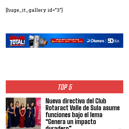
[huge_it_gallery id=”3″]
TOP 5
Nueva directiva del Club
Rotaract Valle de Sula asume
funciones bajo el lema
“Genera un impacto
duradero”