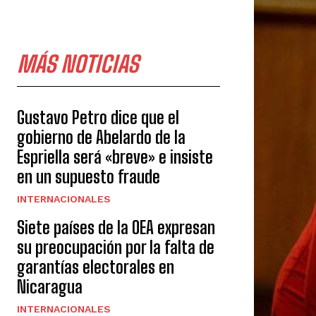
MÁS NOTICIAS
Gustavo Petro dice que el
gobierno de Abelardo de la
Espriella será «breve» e insiste
en un supuesto fraude
INTERNACIONALES
Siete países de la OEA expresan
su preocupación por la falta de
garantías electorales en
Nicaragua
INTERNACIONALES