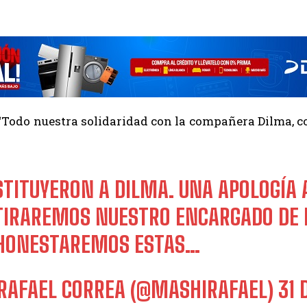
“Todo nuestra solidaridad con la compañera Dilma, con
STITUYERON A DILMA. UNA APOLOGÍA A
TIRAREMOS NUESTRO ENCARGADO DE
HONESTAREMOS ESTAS…
RAFAEL CORREA (@MASHIRAFAEL)
31 