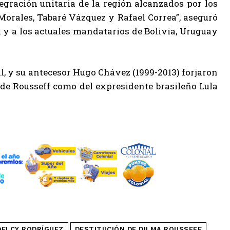
gración unitaria de la región alcanzados por los
Morales, Tabaré Vázquez y Rafael Correa”, aseguró
il y a los actuales mandatarios de Bolivia, Uruguay
l, y su antecesor Hugo Chávez (1999-2013) forjaron
 de Rousseff como del expresidente brasileño Lula
DELCY RODRÍGUEZ
DESTITUCIÓN DE DILMA ROUSSEFF