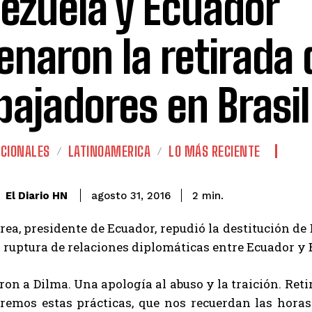
ezuela y Ecuador
enaron la retirada 
ajadores en Brasil
CIONALES
LATINOAMERICA
LO MÁS RECIENTE
El Diario HN
agosto 31, 2016
2
min.
rea, presidente de Ecuador, repudió la destitución de 
 ruptura de relaciones diplomáticas entre Ecuador y B
ron a Dilma. Una apología al abuso y la traición. R
remos estas prácticas, que nos recuerdan las horas 