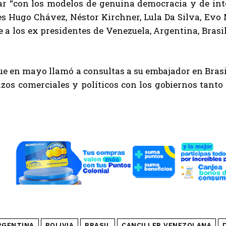
ar “con los modelos de genuina democracia y de inte
s Hugo Chávez, Néstor Kirchner, Lula Da Silva, Evo 
se a los ex presidentes de
Venezuela
, Argentina, Bras
e en mayo llamó a consultas a su embajador en Brasi
zos comerciales y políticos con los gobiernos tanto
RGENTINA
BOLIVIA
BRASIL
CANCILLER VENEZOLANA