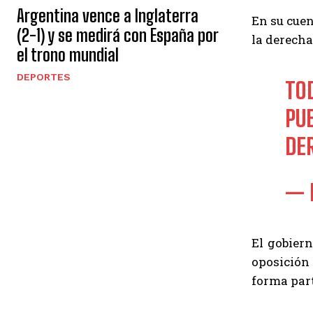
Argentina vence a Inglaterra
En su cuen
(2-1) y se medirá con España por
la derecha
el trono mundial
DEPORTES
TO
PU
DE
— 
El gobier
oposición
forma part