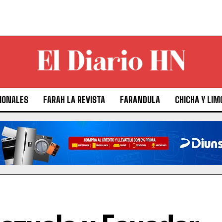
IONALES
FARAH LA REVISTA
FARANDULA
CHICHA Y LIM