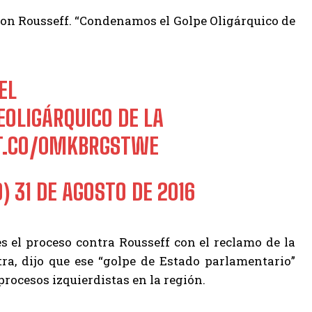
 con Rousseff. “Condenamos el Golpe Oligárquico de
EL
OLIGÁRQUICO DE LA
/T.CO/0MKBRGSTWE
O)
31 DE AGOSTO DE 2016
s el proceso contra Rousseff con el reclamo de la
ra, dijo que ese “golpe de Estado parlamentario”
procesos izquierdistas en la región.