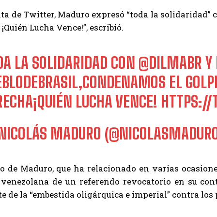
ta de Twitter, Maduro expresó “toda la solidaridad”
 ¡Quién Lucha Vence!”, escribió.
DA LA SOLIDARIDAD CON
@DILMABR
Y 
EBLODEBRASIL,CONDENAMOS EL GOLPE
RECHA¡QUIÉN LUCHA VENCE!
HTTPS:/
NICOLÁS MADURO (@NICOLASMADUR
no de Maduro, que ha relacionado en varias ocasione
 venezolana de un referendo revocatorio en su cont
e de la “embestida oligárquica e imperial” contra los 