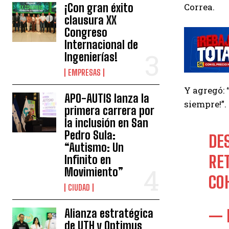
¡Con gran éxito
Correa.
clausura XX
Congreso
Internacional de
Ingenierías!
EMPRESAS
Y agregó: 
APO-AUTIS lanza la
siempre!”.
primera carrera por
la inclusión en San
Pedro Sula:
DE
“Autismo: Un
RE
Infinito en
Movimiento”
CO
CIUDAD
Alianza estratégica
— 
de UTH y Optimus