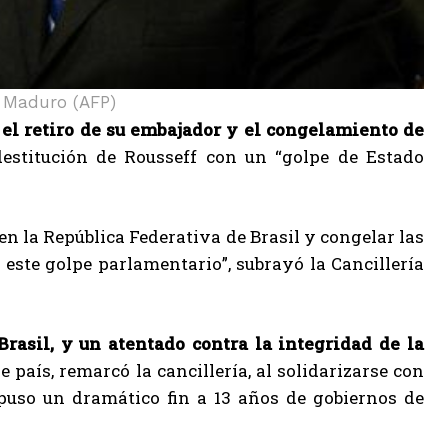
s Maduro (AFP)
l retiro de su embajador y el congelamiento de
estitución de Rousseff con un “golpe de Estado
n la República Federativa de Brasil y congelar las
 este golpe parlamentario”, subrayó la Cancillería
Brasil, y un atentado contra la integridad de la
e país, remarcó la cancillería, al solidarizarse con
e puso un dramático fin a 13 años de gobiernos de