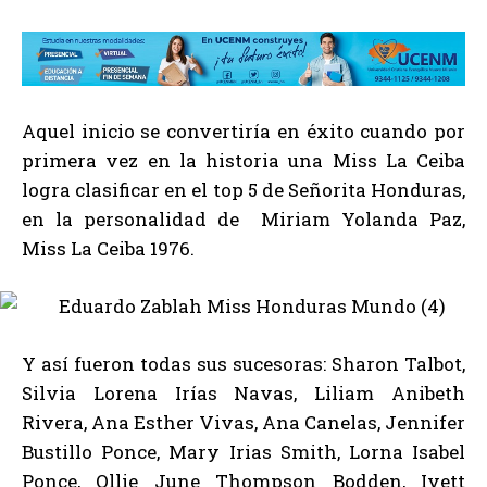
Aquel inicio se convertiría en éxito cuando por
primera vez en la historia una Miss La Ceiba
logra clasificar en el top 5 de Señorita Honduras,
en la personalidad de Miriam Yolanda Paz,
Miss La Ceiba 1976.
Y así fueron todas sus sucesoras: Sharon Talbot,
Silvia Lorena Irías Navas, Liliam Anibeth
Rivera, Ana Esther Vivas, Ana Canelas, Jennifer
Bustillo Ponce, Mary Irias Smith, Lorna Isabel
Ponce, Ollie June Thompson Bodden, Ivett