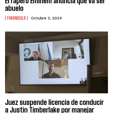
El rapero Eminem anuncia que va ser
abuelo
FARANDULA
Octubre 3, 2024
Juez suspende licencia de conducir
a Justin Timberlake por manejar