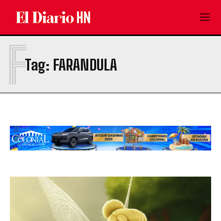
F
Tag:
FARANDULA