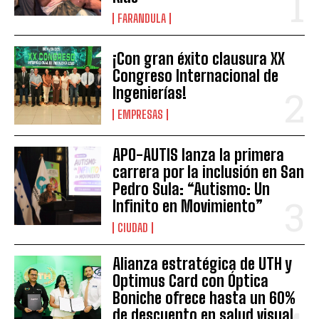
FARANDULA
¡Con gran éxito clausura XX
Congreso Internacional de
Ingenierías!
EMPRESAS
APO-AUTIS lanza la primera
carrera por la inclusión en San
Pedro Sula: “Autismo: Un
Infinito en Movimiento”
CIUDAD
Alianza estratégica de UTH y
Optimus Card con Óptica
Boniche ofrece hasta un 60%
de descuento en salud visual