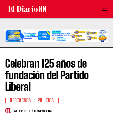
Celebran 125 años de
fundación del Partido
Liberal
DESTACADA
POLITICA
El Diario HN
AUTOR: