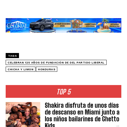
TAGS
CELEBRAN 125 AÑOS DE FUNDACIÓN DE DEL PARTIDO LIBERAL
CHICHA Y LIMON
HONDURAS
TOP 5
Shakira disfruta de unos días
de descanso en Miami junto a
los niños bailarines de Ghetto
Kids