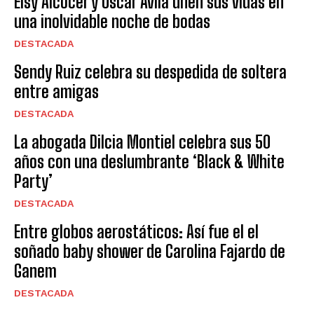
Elsy Alcocer y Oscar Ávila unen sus vidas en
una inolvidable noche de bodas
DESTACADA
Sendy Ruiz celebra su despedida de soltera
entre amigas
DESTACADA
La abogada Dilcia Montiel celebra sus 50
años con una deslumbrante ‘Black & White
Party’
DESTACADA
Entre globos aerostáticos: Así fue el el
soñado baby shower de Carolina Fajardo de
Ganem
DESTACADA