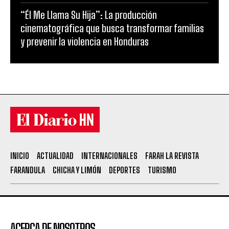
“Él Me Llama Su Hija”: La producción
cinematográfica que busca transformar familias
y prevenir la violencia en Honduras
INICIO
ACTUALIDAD
INTERNACIONALES
FARAH LA REVISTA
FARANDULA
CHICHA Y LIMÓN
DEPORTES
TURISMO
ACERCA DE NOSOTROS