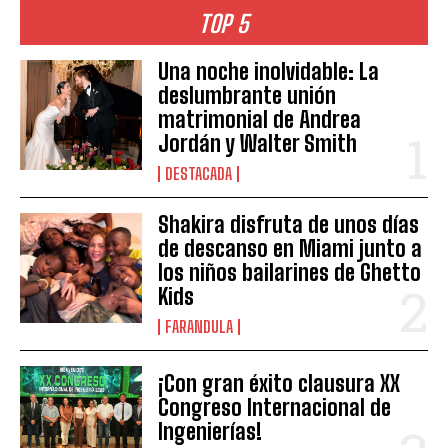
TOP 5
Una noche inolvidable: La
deslumbrante unión
matrimonial de Andrea
Jordán y Walter Smith
DESTACADA
Shakira disfruta de unos días
de descanso en Miami junto a
los niños bailarines de Ghetto
Kids
FARANDULA
¡Con gran éxito clausura XX
Congreso Internacional de
Ingenierías!