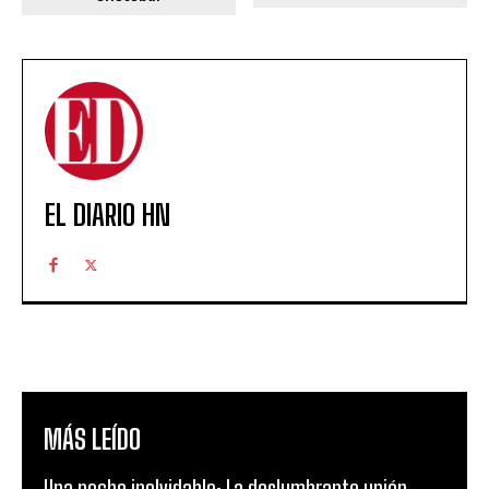
EL DIARIO HN
MÁS LEÍDO
Una noche inolvidable: La deslumbrante unión