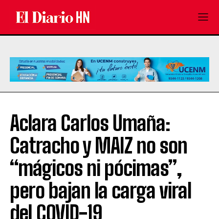
Aclara Carlos Umaña:
Catracho y MAIZ no son
“mágicos ni pócimas”,
pero bajan la carga viral
del COVID-19