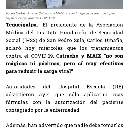
Aclara Carlos Umaña: Catracho y MAIZ no son "mágicos ni pócimas", pero
bajan la carga viral del COVID-19
Tegucigalpa.-
El presidente de la Asociación
Médica del Instituto Hondureño de Seguridad
Social (IHSS) de San Pedro Sula, Carlos Umaña,
aclaró hoy miércoles que los tratamientos
contra el COVID-19, C
atracho y MAIZ “no son
mágicos ni pócimas, pero sí muy efectivos
para reducir la carga viral”
.
Autoridades del Hospital Escuela (HE)
advirtieron ayer que sólo aplicarán esas
fórmulas con la autorización del paciente
contagiado por la enfermedad.
Además, han advertido que nadie debe tomarlos