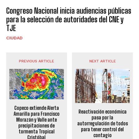
Congreso Nacional inicia audiencias públicas
para la selección de autoridades del CNE y
TJE
CIUDAD
PREVIOUS ARTICLE
NEXT ARTICLE
Copeco extiende Alerta
Reactivación económica
Amarilla para Francisco
pasa por la
Morazán y Valle ante
autorregulación de todos
precipitaciones de
para tener control del
tormenta Tropical
contagio
Cristóbal