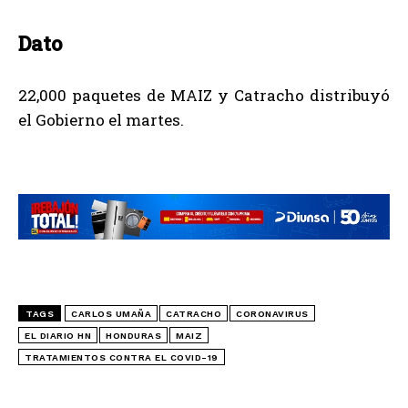
Dato
22,000 paquetes de MAIZ y Catracho distribuyó
el Gobierno el martes.
TAGS
CARLOS UMAÑA
CATRACHO
CORONAVIRUS
EL DIARIO HN
HONDURAS
MAIZ
TRATAMIENTOS CONTRA EL COVID-19