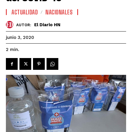
ACTUALIDAD
NACIONALES
El Diario HN
AUTOR:
junio 3, 2020
2
min.