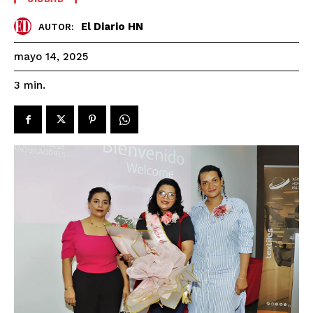
El Diario HN
AUTOR:
mayo 14, 2025
3
min.