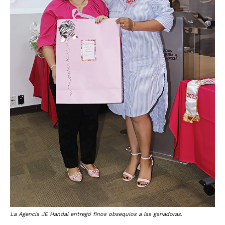
La Agencia JE Handal entregó finos obsequios a las ganadoras.