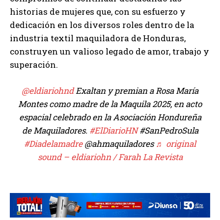
historias de mujeres que, con su esfuerzo y
dedicación en los diversos roles dentro de la
industria textil maquiladora de Honduras,
construyen un valioso legado de amor, trabajo y
superación.
@eldiariohnd
Exaltan y premian a Rosa María
Montes como madre de la Maquila 2025, en acto
espacial celebrado en la Asociación Hondureña
de Maquiladores.
#ElDiarioHN
#SanPedroSula
#Diadelamadre
@ahmaquiladores
♬ original
sound – eldiariohn / Farah La Revista