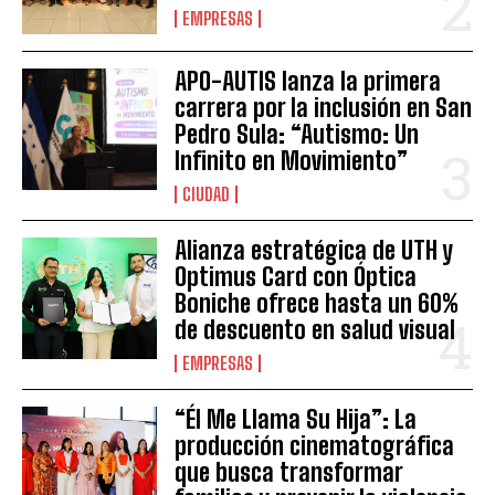
EMPRESAS
APO-AUTIS lanza la primera
carrera por la inclusión en San
Pedro Sula: “Autismo: Un
Infinito en Movimiento”
CIUDAD
Alianza estratégica de UTH y
Optimus Card con Óptica
Boniche ofrece hasta un 60%
de descuento en salud visual
EMPRESAS
“Él Me Llama Su Hija”: La
producción cinematográfica
que busca transformar