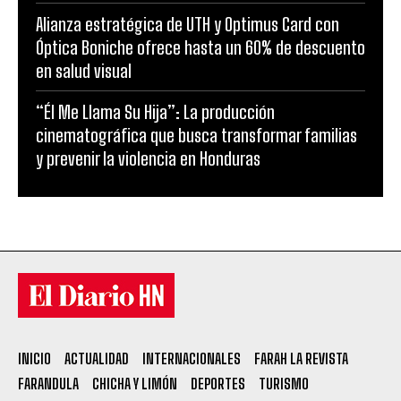
Alianza estratégica de UTH y Optimus Card con
Óptica Boniche ofrece hasta un 60% de descuento
en salud visual
“Él Me Llama Su Hija”: La producción
cinematográfica que busca transformar familias
y prevenir la violencia en Honduras
INICIO
ACTUALIDAD
INTERNACIONALES
FARAH LA REVISTA
FARANDULA
CHICHA Y LIMÓN
DEPORTES
TURISMO