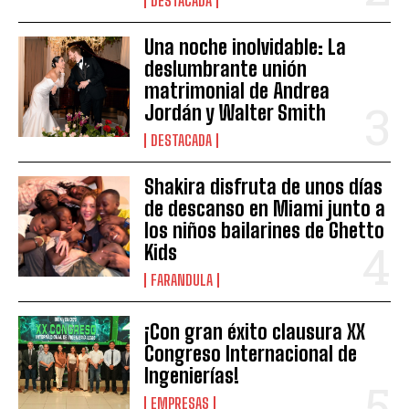
DESTACADA
Una noche inolvidable: La
deslumbrante unión
matrimonial de Andrea
Jordán y Walter Smith
DESTACADA
Shakira disfruta de unos días
de descanso en Miami junto a
los niños bailarines de Ghetto
Kids
FARANDULA
¡Con gran éxito clausura XX
Congreso Internacional de
Ingenierías!
EMPRESAS