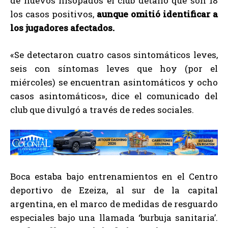
de nuevos hisopados el club detalló que son 18
los casos positivos,
aunque omitió identificar a
los jugadores afectados.
«Se detectaron cuatro casos sintomáticos leves,
seis con síntomas leves que hoy (por el
miércoles) se encuentran asintomáticos y ocho
casos asintomáticos», dice el comunicado del
club que divulgó a través de redes sociales.
Boca estaba bajo entrenamientos en el Centro
deportivo de Ezeiza, al sur de la capital
argentina, en el marco de medidas de resguardo
especiales bajo una llamada ‘burbuja sanitaria’.