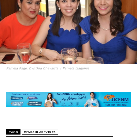
Pamela Page, Cynthia Chavarría y Pamela Izaguirre
TAGS
#FARAHLAREVISTA