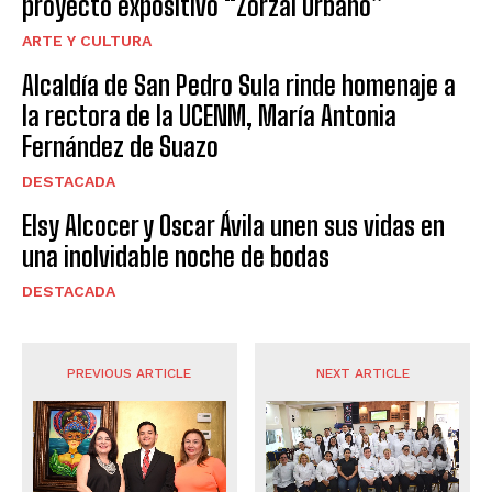
proyecto expositivo “Zorzal Urbano”
ARTE Y CULTURA
Alcaldía de San Pedro Sula rinde homenaje a
la rectora de la UCENM, María Antonia
Fernández de Suazo
DESTACADA
Elsy Alcocer y Oscar Ávila unen sus vidas en
una inolvidable noche de bodas
DESTACADA
PREVIOUS ARTICLE
NEXT ARTICLE