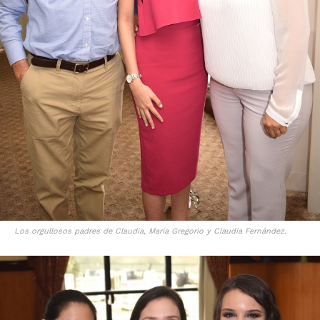
Los orgullosos padres de Claudia, María Gregorio y Claudia Fernández.