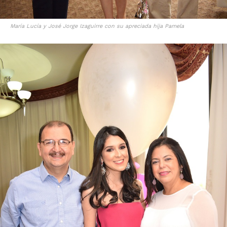
María Lucía y José Jorge Izaguirre con su apreciada hija Pamela