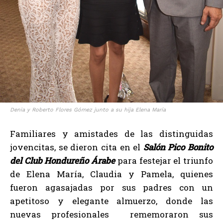
Denia y Roberto Flores Gómez junto a su hija Elena María
Familiares y amistades de las distinguidas
jovencitas, se dieron cita en el
Salón Pico Bonito
del Club Hondureño Árabe
para festejar el triunfo
de Elena María, Claudia y Pamela, quienes
fueron agasajadas por sus padres con un
apetitoso y elegante almuerzo, donde las
nuevas profesionales rememoraron sus