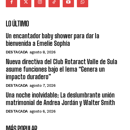
LO ÚLTIMO
Un encantador baby shower para dar la
bienvenida a Emelie Sophía
DESTACADA
agosto 8, 2026
Nueva directiva del Club Rotaract Valle de Sula
asume funciones bajo el lema “Genera un
impacto duradero”
DESTACADA
agosto 7, 2026
Una noche inolvidable: La deslumbrante unión
matrimonial de Andrea Jordán y Walter Smith
DESTACADA
agosto 6, 2026
MÁS POPULAR