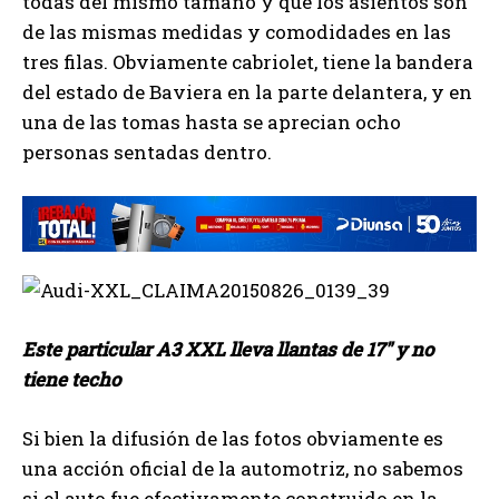
todas del mismo tamaño y que los asientos son
de las mismas medidas y comodidades en las
tres filas. Obviamente cabriolet, tiene la bandera
del estado de Baviera en la parte delantera, y en
una de las tomas hasta se aprecian ocho
personas sentadas dentro.
Este particular A3 XXL lleva llantas de 17″ y no
tiene techo
Si bien la difusión de las fotos obviamente es
una acción oficial de la automotriz, no sabemos
si el auto fue efectivamente construido en la