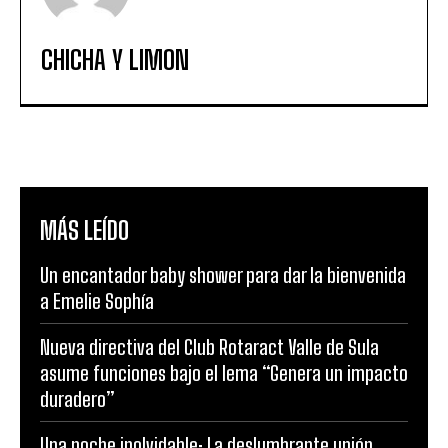
CHICHA Y LIMON
MÁS LEÍDO
Un encantador baby shower para dar la bienvenida
a Emelie Sophía
Nueva directiva del Club Rotaract Valle de Sula
asume funciones bajo el lema “Genera un impacto
duradero”
Una noche inolvidable: La deslumbrante unión