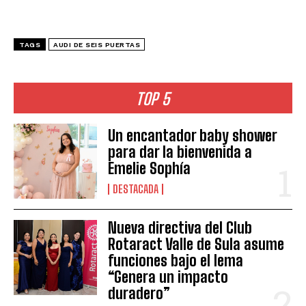
TAGS
AUDI DE SEIS PUERTAS
TOP 5
Un encantador baby shower
para dar la bienvenida a
Emelie Sophía
DESTACADA
Nueva directiva del Club
Rotaract Valle de Sula asume
funciones bajo el lema
“Genera un impacto
duradero”