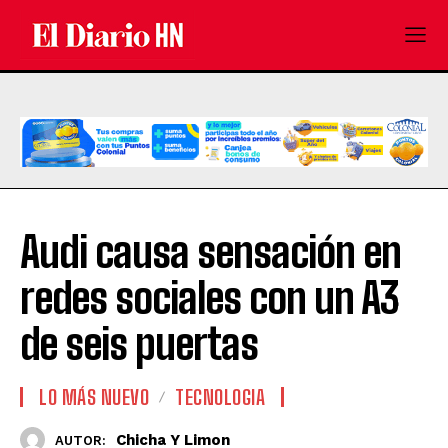
Audi causa sensación en
redes sociales con un A3
de seis puertas
LO MÁS NUEVO
TECNOLOGIA
Chicha Y Limon
AUTOR: