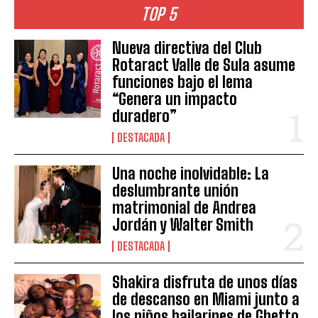
TOP 5
Nueva directiva del Club
Rotaract Valle de Sula asume
funciones bajo el lema
“Genera un impacto
duradero”
DESTACADA
Una noche inolvidable: La
deslumbrante unión
matrimonial de Andrea
Jordán y Walter Smith
DESTACADA
Shakira disfruta de unos días
de descanso en Miami junto a
los niños bailarines de Ghetto