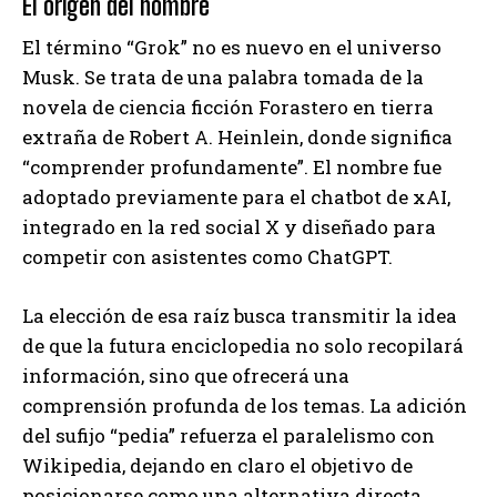
El origen del nombre
El término “Grok” no es nuevo en el universo
Musk. Se trata de una palabra tomada de la
novela de ciencia ficción Forastero en tierra
extraña de Robert A. Heinlein, donde significa
“comprender profundamente”. El nombre fue
adoptado previamente para el chatbot de xAI,
integrado en la red social X y diseñado para
competir con asistentes como ChatGPT.
La elección de esa raíz busca transmitir la idea
de que la futura enciclopedia no solo recopilará
información, sino que ofrecerá una
comprensión profunda de los temas. La adición
del sufijo “pedia” refuerza el paralelismo con
Wikipedia, dejando en claro el objetivo de
posicionarse como una alternativa directa.