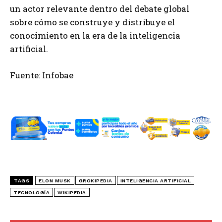
un actor relevante dentro del debate global
sobre cómo se construye y distribuye el
conocimiento en la era de la inteligencia
artificial.
Fuente: Infobae
TAGS
ELON MUSK
GROKIPEDIA
INTELIGENCIA ARTIFICIAL
TECNOLOGÍA
WIKIPEDIA