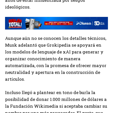
años de estar influenciada por sesgos
ideológicos.
Aunque aún no se conocen los detalles técnicos,
Musk adelantó que Grokipedia se apoyará en
los modelos de lenguaje de xAI para generar y
organizar conocimiento de manera
automatizada, con la promesa de ofrecer mayor
neutralidad y apertura en la construcción de
artículos.
Incluso llegó a plantear en tono de burla la
posibilidad de donar 1.000 millones de dólares a
la Fundación Wikimedia si aceptaba cambiar su
nombre por uno más provocador. El gesto, que