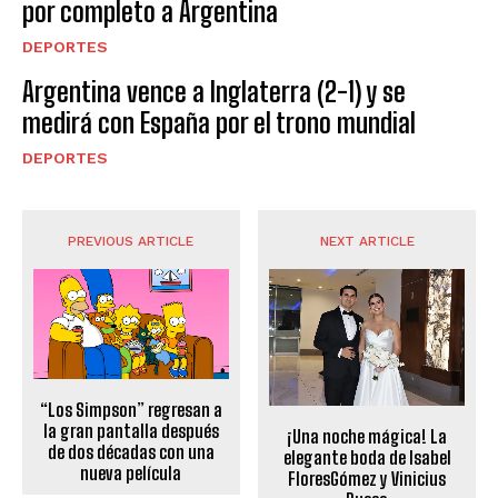
por completo a Argentina
DEPORTES
Argentina vence a Inglaterra (2-1) y se
medirá con España por el trono mundial
DEPORTES
PREVIOUS ARTICLE
NEXT ARTICLE
“Los Simpson” regresan a
la gran pantalla después
¡Una noche mágica! La
de dos décadas con una
elegante boda de Isabel
nueva película
FloresGómez y Vinicius