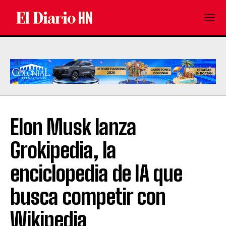
Elon Musk lanza
Grokipedia, la
enciclopedia de IA que
busca competir con
Wikipedia