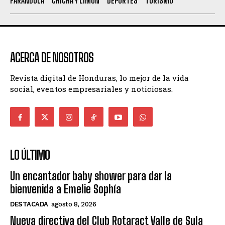
FARANDULA
CHICHA Y LIMÓN
DEPORTES
TURISMO
ACERCA DE NOSOTROS
Revista digital de Honduras, lo mejor de la vida
social, eventos empresariales y noticiosas.
LO ÚLTIMO
Un encantador baby shower para dar la
bienvenida a Emelie Sophía
DESTACADA
agosto 8, 2026
Nueva directiva del Club Rotaract Valle de Sula