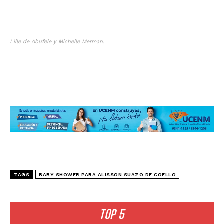
Lille de Abufele y Michelle Merman.
TAGS
BABY SHOWER PARA ALISSON SUAZO DE COELLO
TOP 5