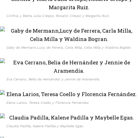
Cinthia y Marta Julia Crespo, Rosario Crespo y Margarita Ruiz.
Gaby de Mermann,Lucy de Ferrera, Carla Milla, Celia Milla y Waldina Bográn.
Eva Cerrano, Belia de Hernández y Jennie de Aramendía.
Elena Larios, Teresa Coello y Florencia Fernández.
Claudia Padilla, Kalene Padilla y Maybelle Egas.