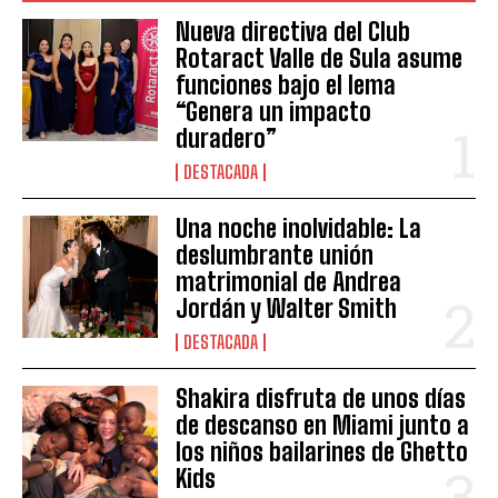
Nueva directiva del Club
Rotaract Valle de Sula asume
funciones bajo el lema
“Genera un impacto
duradero”
DESTACADA
Una noche inolvidable: La
deslumbrante unión
matrimonial de Andrea
Jordán y Walter Smith
DESTACADA
Shakira disfruta de unos días
de descanso en Miami junto a
los niños bailarines de Ghetto
Kids