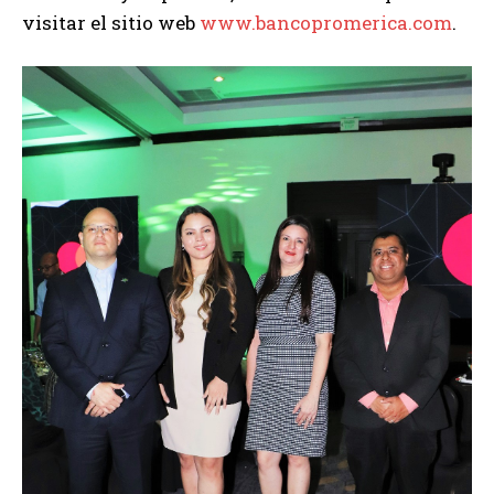
visitar el sitio web
www.bancopromerica.com
.