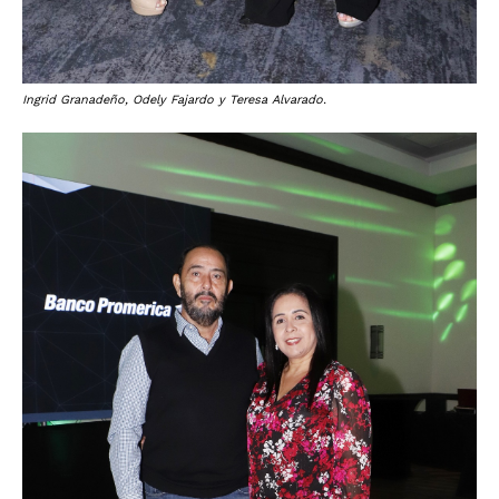
Ingrid Granadeño, Odely Fajardo y Teresa Alvarado.