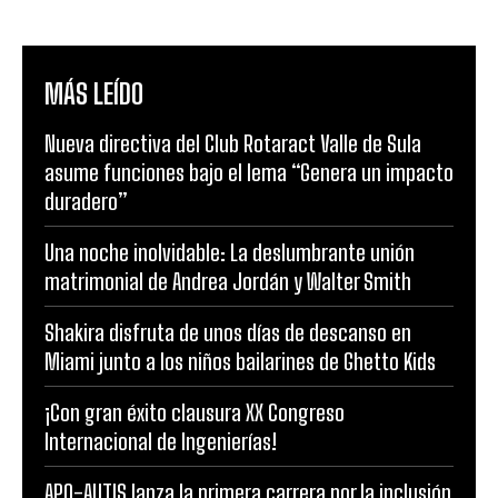
MÁS LEÍDO
Nueva directiva del Club Rotaract Valle de Sula
asume funciones bajo el lema “Genera un impacto
duradero”
Una noche inolvidable: La deslumbrante unión
matrimonial de Andrea Jordán y Walter Smith
Shakira disfruta de unos días de descanso en
Miami junto a los niños bailarines de Ghetto Kids
¡Con gran éxito clausura XX Congreso
Internacional de Ingenierías!
APO-AUTIS lanza la primera carrera por la inclusión