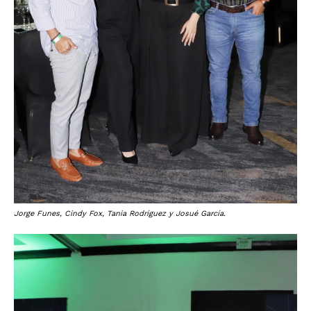
Jorge Funes, Cindy Fox, Tania Rodríguez y Josué García.