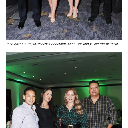
José Antonio Rojas, Vanessa Anderson, Karla Orellana y Gerardo Baltazar.