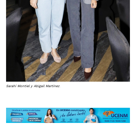
Sarahí Montiel y Abigail Martínez
.