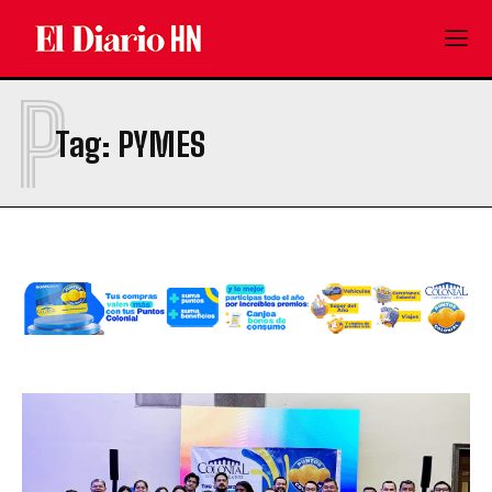
P
Tag:
PYMES