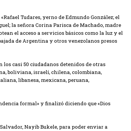
tá «Rafael Tudares, yerno de Edmundo González; el
guel; la señora Corina Parisca de Machado, madre
ean el acceso a servicios básicos como la luz y el
embajada de Argentina y otros venezolanos presos
n los casi 50 ciudadanos detenidos de otras
 boliviana, israelí, chilena, colombiana,
taliana, libanesa, mexicana, peruana,
ndencia formal» y finalizó diciendo que «Dios
 Salvador, Nayib Bukele, para poder enviar a