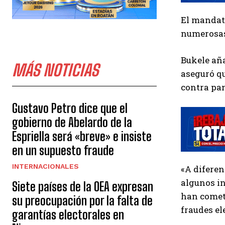
El mandat
numerosas 
Bukele aña
MÁS NOTICIAS
aseguró qu
contra pan
Gustavo Petro dice que el
gobierno de Abelardo de la
Espriella será «breve» e insiste
en un supuesto fraude
INTERNACIONALES
«A diferen
algunos in
Siete países de la OEA expresan
han cometi
su preocupación por la falta de
fraudes el
garantías electorales en