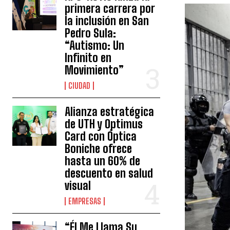
primera carrera por
la inclusión en San
Pedro Sula:
“Autismo: Un
Infinito en
Movimiento”
CIUDAD
Alianza estratégica
de UTH y Optimus
Card con Óptica
Boniche ofrece
hasta un 60% de
descuento en salud
visual
EMPRESAS
“Él Me Llama Su