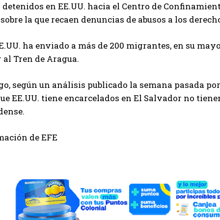
detenidos en EE.UU. hacia el Centro de Confinamient
sobre la que recaen denuncias de abusos a los derec
EE.UU. ha enviado a más de 200 migrantes, en su mayo
 al Tren de Aragua.
o, según un análisis publicado la semana pasada por 
e EE.UU. tiene encarcelados en El Salvador no tienen
dense.
mación de EFE