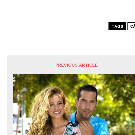
TAGS
C
PREVIOUS ARTICLE