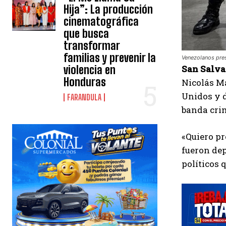
Hija”: La producción
cinematográfica
que busca
transformar
familias y prevenir la
Venezolanos pres
San Salva
violencia en
Honduras
Nicolás Ma
Unidos y d
FARANDULA
banda crim
«Quiero pr
fueron dep
políticos 