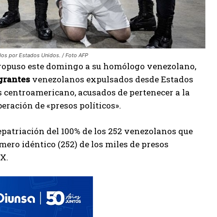
dos por Estados Unidos. / Foto AFP
 propuso este domingo a su homólogo venezolano,
grantes
venezolanos expulsados desde Estados
 centroamericano, acusados de pertenecer a la
eración de «presos políticos».
patriación del 100% de los 252 venezolanos que
mero idéntico (252) de los miles de presos
X.