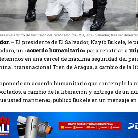
os en el Centro de Reclusión del Terrorismo (CECOT) en El Salvador, tras ser deporta
dor. –
El presidente de El Salvador, Nayib Bukele, le
duro, un «
acuerdo humanitario
» para repatriar a
mi
etenidos en una cárcel de máxima seguridad del país
inal transnacional Tren de Aragua, a cambio de la lib
oponerle un acuerdo humanitario que contemple la re
ortados, a cambio de la liberación y entrega de un nú
que usted mantiene», publicó Bukele en un mensaje en 