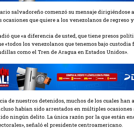
ario salvadoreño comenzó su mensaje dirigiéndose a 
ocasiones que quiere a los venezolanos de regreso y 
dió que «a diferencia de usted, que tiene presos polít
e «todos los venezolanos que tenemos bajo custodia 
dillas como el Tren de Aragua en Estados Unidos».
cia de nuestros detenidos, muchos de los cuales han 
cluso habían sido arrestados en múltiples ocasiones a
do ningún delito. La única razón por la que están enc
ectorales», señaló el presidente centroamericano.