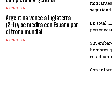
migrantes 
DEPORTES
seguridad 
Argentina vence a Inglaterra
En total, 
(2-1) y se medirá con España por
pertenecer
el trono mundial
DEPORTES
Sin embarg
hombres qu
estadouni
Con infor