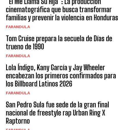
“Él Me Llama Su Hija”: La producción
cinematográfica que busca transformar
familias y prevenir la violencia en Honduras
FARANDULA
Tom Cruise prepara la secuela de Días de
trueno de 1990
FARANDULA
Lola Índigo, Kany García y Jay Wheeler
encabezan los primeros confirmados para
los Billboard Latinos 2026
FARANDULA
San Pedro Sula fue sede de la gran final
nacional de freestyle rap Urban Ring X
Raptorno
FARANDULA