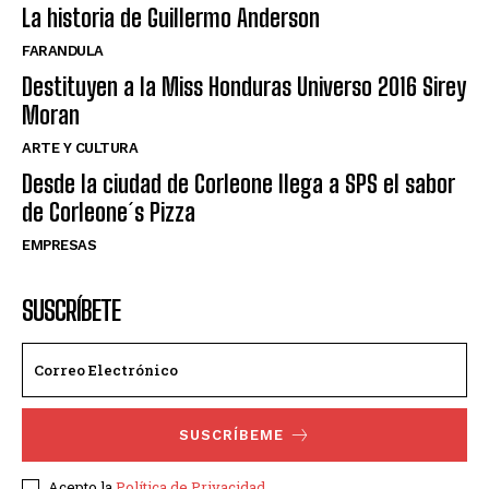
La historia de Guillermo Anderson
FARANDULA
Destituyen a la Miss Honduras Universo 2016 Sirey
Moran
ARTE Y CULTURA
Desde la ciudad de Corleone llega a SPS el sabor
de Corleone´s Pizza
EMPRESAS
SUSCRÍBETE
SUSCRÍBEME
Acepto la
Política de Privacidad
.