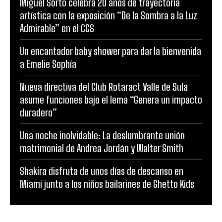
Miguel Sorto celebra 20 años de trayectoria
artística con la exposición “De la Sombra a la Luz
Admirable” en el CCS
Un encantador baby shower para dar la bienvenida
a Emelie Sophía
Nueva directiva del Club Rotaract Valle de Sula
asume funciones bajo el lema “Genera un impacto
duradero”
Una noche inolvidable: La deslumbrante unión
matrimonial de Andrea Jordán y Walter Smith
Shakira disfruta de unos días de descanso en
Miami junto a los niños bailarines de Ghetto Kids