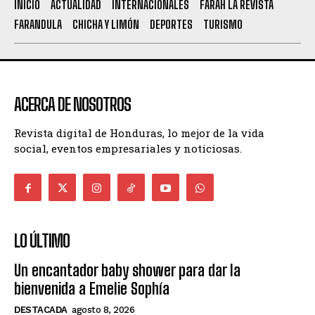
INICIO
ACTUALIDAD
INTERNACIONALES
FARAH LA REVISTA
FARANDULA
CHICHA Y LIMÓN
DEPORTES
TURISMO
ACERCA DE NOSOTROS
Revista digital de Honduras, lo mejor de la vida
social, eventos empresariales y noticiosas.
LO ÚLTIMO
Un encantador baby shower para dar la
bienvenida a Emelie Sophía
DESTACADA
agosto 8, 2026