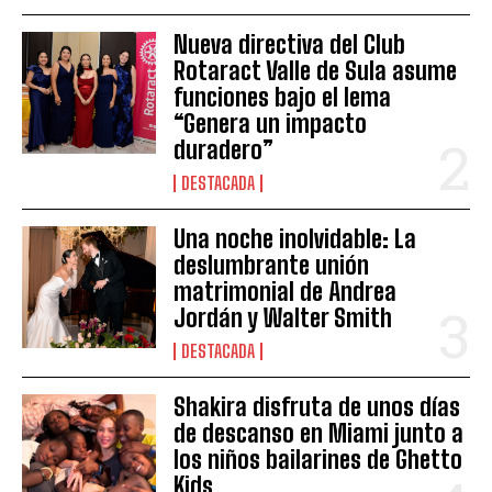
Nueva directiva del Club
Rotaract Valle de Sula asume
funciones bajo el lema
“Genera un impacto
duradero”
DESTACADA
Una noche inolvidable: La
deslumbrante unión
matrimonial de Andrea
Jordán y Walter Smith
DESTACADA
Shakira disfruta de unos días
de descanso en Miami junto a
los niños bailarines de Ghetto
Kids