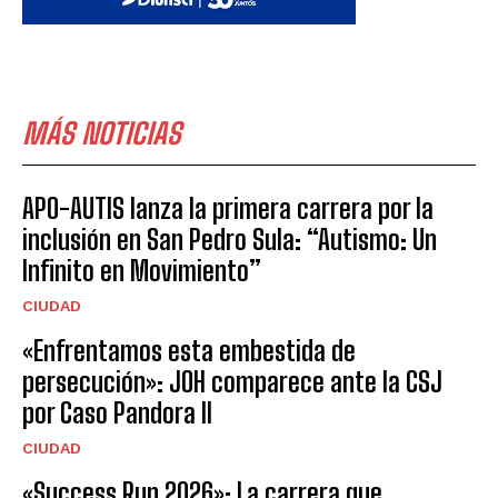
MÁS NOTICIAS
APO-AUTIS lanza la primera carrera por la
inclusión en San Pedro Sula: “Autismo: Un
Infinito en Movimiento”
CIUDAD
«Enfrentamos esta embestida de
persecución»: JOH comparece ante la CSJ
por Caso Pandora II
CIUDAD
«Success Run 2026»: La carrera que