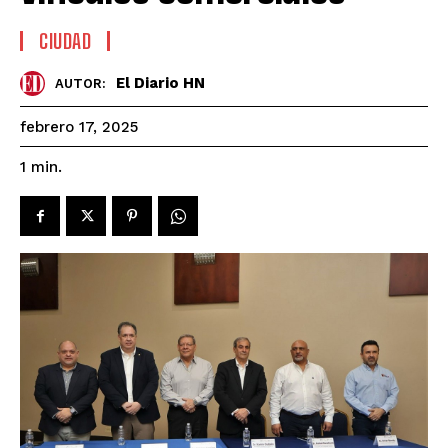
CIUDAD
El Diario HN
AUTOR:
febrero 17, 2025
1
min.