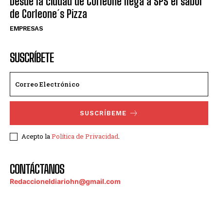
Desde la ciudad de Corleone llega a SPS el sabor
de Corleone´s Pizza
EMPRESAS
SUSCRÍBETE
SUSCRÍBEME
Acepto la
Política de Privacidad
.
CONTÁCTANOS
Redaccioneldiariohn@gmail.com