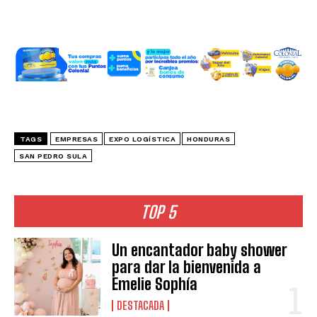
TAGS
EMPRESAS
EXPO LOGÍSTICA
HONDURAS
SAN PEDRO SULA
TOP 5
Un encantador baby shower
para dar la bienvenida a
Emelie Sophía
DESTACADA