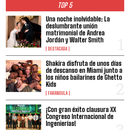
TOP 5
Una noche inolvidable: La
deslumbrante unión
matrimonial de Andrea
Jordán y Walter Smith
DESTACADA
Shakira disfruta de unos días
de descanso en Miami junto a
los niños bailarines de Ghetto
Kids
FARANDULA
¡Con gran éxito clausura XX
Congreso Internacional de
Ingenierías!