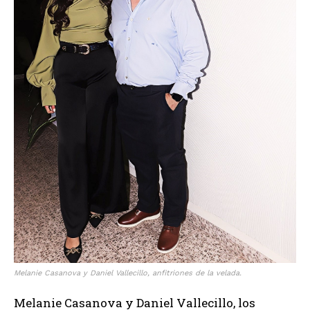
Melanie Casanova y Daniel Vallecillo, anfitriones de la velada.
Melanie Casanova y Daniel Vallecillo, los