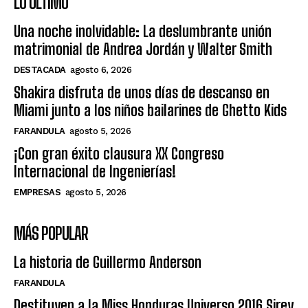
LO ÚLTIMO
Una noche inolvidable: La deslumbrante unión
matrimonial de Andrea Jordán y Walter Smith
DESTACADA
agosto 6, 2026
Shakira disfruta de unos días de descanso en
Miami junto a los niños bailarines de Ghetto Kids
FARANDULA
agosto 5, 2026
¡Con gran éxito clausura XX Congreso
Internacional de Ingenierías!
EMPRESAS
agosto 5, 2026
MÁS POPULAR
La historia de Guillermo Anderson
FARANDULA
Destituyen a la Miss Honduras Universo 2016 Sirey