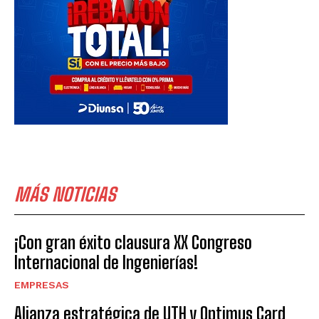
MÁS NOTICIAS
¡Con gran éxito clausura XX Congreso
Internacional de Ingenierías!
EMPRESAS
Alianza estratégica de UTH y Optimus Card