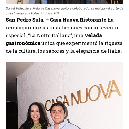
Daniel Vallecillo y Melanie Casanova, junto a colaboradores realizan el corte de
cinta Inaugural. / Fotos El Diario HN.
San Pedro Sula. – Casa Nuova
Ristorante
ha
reinaugurado sus instalaciones con un evento
especial. “La Notte Italiana”, una
velada
gastronómica
única que experimentó la riqueza
de la cultura, los sabores y la elegancia de Italia.