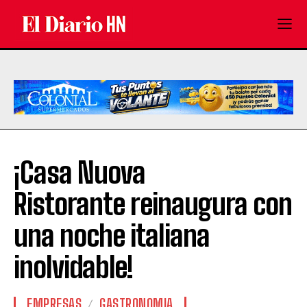
¡Casa Nuova
Ristorante reinaugura con
una noche italiana
inolvidable!
EMPRESAS
GASTRONOMIA