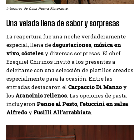
Interiores de Casa Nuova Ristorante.
Una velada llena de sabor y sorpresas
La reapertura fue una noche verdaderamente
especial, llena de
degustaciones
,
música en
vivo
,
cócteles
y diversas sorpresas. El chef
Ezequiel Chirinos invitó a los presentes a
deleitarse con una selección de platillos creados
especialmente para la ocasión. Entre las
entradas destacaron el
Carpaccio Di Manzo
y
los
Arancinis rellenos
. Las opciones de pasta
incluyeron
Penne al Pesto
,
Fetuccini en salsa
Alfredo
y
Fusilli All’arrabbiata
.