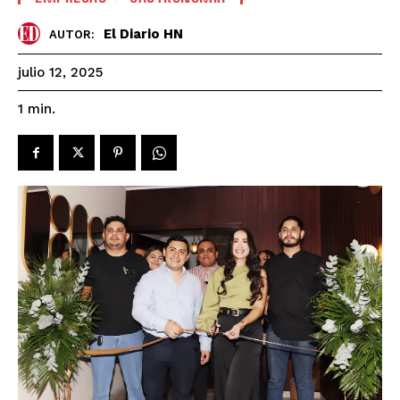
El Diario HN
AUTOR:
julio 12, 2025
1
min.