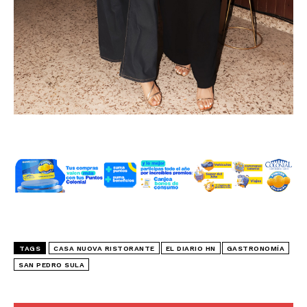
TAGS
CASA NUOVA RISTORANTE
EL DIARIO HN
GASTRONOMÍA
SAN PEDRO SULA