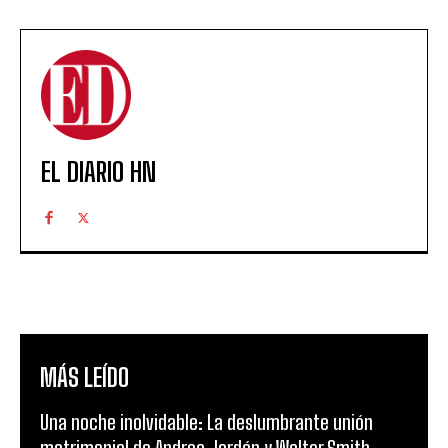
EL DIARIO HN
MÁS LEÍDO
Una noche inolvidable: La deslumbrante unión
matrimonial de Andrea Jordán y Walter Smith