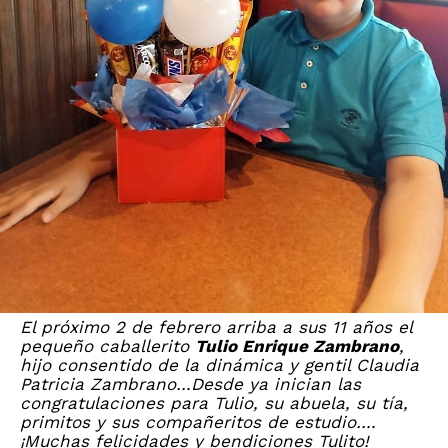
El próximo 2 de febrero arriba a sus 11 años el
pequeño caballerito
Tulio Enrique Zambrano
,
hijo consentido de la dinámica y gentil Claudia
Patricia Zambrano…Desde ya inician las
congratulaciones para Tulio, su abuela, su tía,
primitos y sus compañeritos de estudio….
¡Muchas felicidades y bendiciones Tulito!