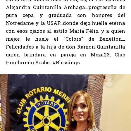
Alejandra Quintanilla Archaga…progreseña de
pura cepa y graduada con honores del
Notredame y la USAP…donde dejo huella eterna
con esos ojazos al estilo María Félix y a quien
mejor le huele el “Colors” de Benetton…
Felicidades a la hija de don Ramon Quintanilla
quien brindara en pareja en Meza23, Club
Hondureño Árabe…#Blessings.