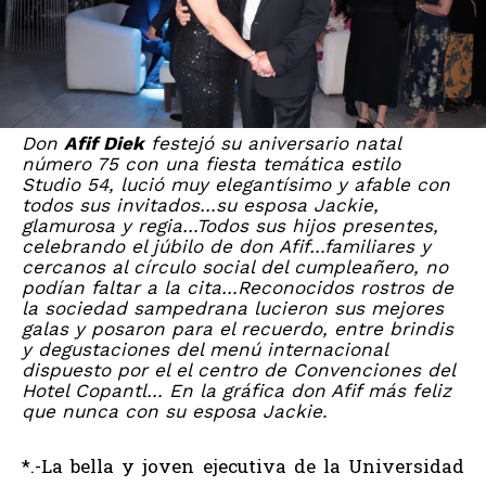
Don
Afif Diek
festejó su aniversario natal
número 75 con una fiesta temática estilo
Studio 54, lució muy elegantísimo y afable con
todos sus invitados…su esposa Jackie,
glamurosa y regia…Todos sus hijos presentes,
celebrando el júbilo de don Afif…familiares y
cercanos al círculo social del cumpleañero, no
podían faltar a la cita…Reconocidos rostros de
la sociedad sampedrana lucieron sus mejores
galas y posaron para el recuerdo, entre brindis
y degustaciones del menú internacional
dispuesto por el el centro de Convenciones del
Hotel Copantl… En la gráfica don Afif más feliz
que nunca con su esposa Jackie.
*.-La bella y joven ejecutiva de la Universidad