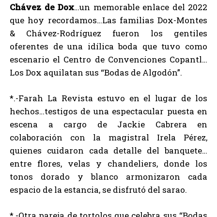
Chávez de Dox
…un memorable enlace del 2022
que hoy recordamos…Las familias Dox-Montes
& Chávez-Rodríguez fueron los gentiles
oferentes de una idílica boda que tuvo como
escenario el Centro de Convenciones Copantl…
Los Dox aquilatan sus “Bodas de Algodón”.
*.-Farah La Revista estuvo en el lugar de los
hechos…testigos de una espectacular puesta en
escena a cargo de Jackie Cabrera en
colaboración con la magistral Irela Pérez,
quienes cuidaron cada detalle del banquete…
entre flores, velas y chandeliers, donde los
tonos dorado y blanco armonizaron cada
espacio de la estancia, se disfrutó del sarao.
*.-Otra pareja de tortolos que celebra sus “Bodas