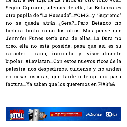
Según Cipriano, además de ella, La Betanco es
otra pupila de “La Huesuda”…#OMG…y “Supremo”
no se queda atrás…¿Sera?…Pero Betanco no
factura tanto como los otros…Mas pensé que
Jennifer Funes sería una de ellas…La Dura no
creo, ella no está poseída, pasa que así es su
carácter: tirana, iracunda y visceralmente
bipolar…#Leviatan…Con estos nuevos ricos de la
palestra nos despedimos, cuídense y no anden
en cosas oscuras, que tarde o temprano pasa
factura…Ya saben que los queremos en P!#$%&