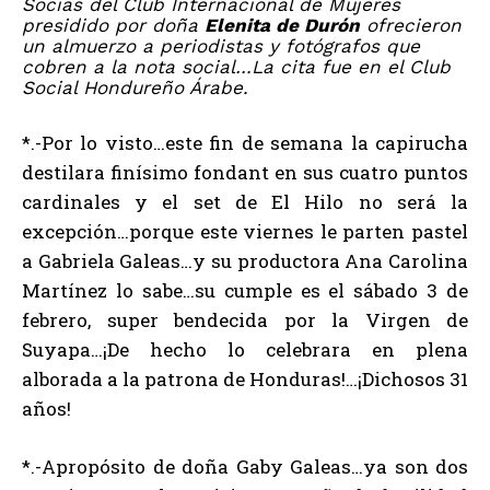
Socias del Club Internacional de Mujeres
presidido por doña
Elenita de Durón
ofrecieron
un almuerzo a periodistas y fotógrafos que
cobren a la nota social…La cita fue en el Club
Social Hondureño Árabe.
*.-Por lo visto…este fin de semana la capirucha
destilara finísimo fondant en sus cuatro puntos
cardinales y el set de El Hilo no será la
excepción…porque este viernes le parten pastel
a Gabriela Galeas…y su productora Ana Carolina
Martínez lo sabe…su cumple es el sábado 3 de
febrero, super bendecida por la Virgen de
Suyapa…¡De hecho lo celebrara en plena
alborada a la patrona de Honduras!…¡Dichosos 31
años!
*.-Apropósito de doña Gaby Galeas…ya son dos