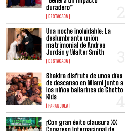
“Genera un impacto
duradero”
DESTACADA
Una noche inolvidable: La
deslumbrante unión
matrimonial de Andrea
Jordán y Walter Smith
DESTACADA
Shakira disfruta de unos días
de descanso en Miami junto a
los niños bailarines de Ghetto
Kids
FARANDULA
¡Con gran éxito clausura XX
Congreso Internacional de