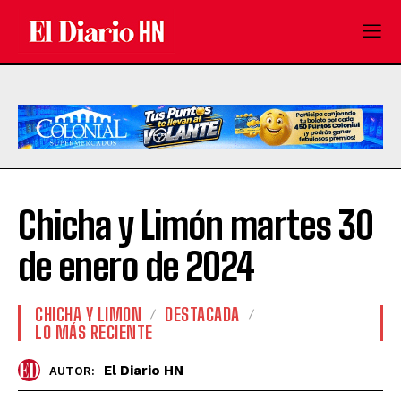
Chicha y Limón martes 30
de enero de 2024
CHICHA Y LIMON
DESTACADA
LO MÁS RECIENTE
El Diario HN
AUTOR: