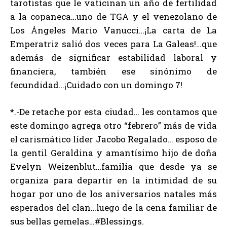
tarotistas que le vaticinan un año de fertilidad
a la copaneca…uno de TGA y el venezolano de
Los Ángeles Mario Vanucci…¡La carta de La
Emperatriz salió dos veces para La Galeas!…que
además de significar estabilidad laboral y
financiera, también ese sinónimo de
fecundidad…¡Cuidado con un domingo 7!
*.-De retache por esta ciudad… les contamos que
este domingo agrega otro “febrero” más de vida
el carismático líder Jacobo Regalado… esposo de
la gentil Geraldina y amantísimo hijo de doña
Evelyn Weizenblut…familia que desde ya se
organiza para departir en la intimidad de su
hogar por uno de los aniversarios natales más
esperados del clan…luego de la cena familiar de
sus bellas gemelas…#Blessings.