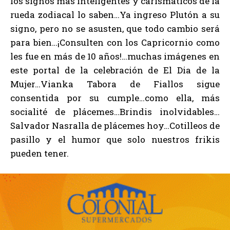
los signos más inteligentes y carismáticos de la
rueda zodiacal lo saben…Ya ingreso Plutón a su
signo, pero no se asusten, que todo cambio será
para bien…¡Consulten con los Capricornio como
les fue en más de 10 años!…muchas imágenes en
este portal de la celebración de El Dia de la
Mujer…Vianka Tabora de Fiallos sigue
consentida por su cumple…como ella, más
socialité de plácemes…Brindis inolvidables…
Salvador Nasralla de plácemes hoy…Cotilleos de
pasillo y el humor que solo nuestros frikis
pueden tener.