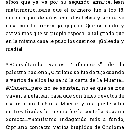
albos que ya va por su segundo amarre…lean
matrimonio…pasa que el primero fue a los 18,
duro un par de años con dos bebes y ahora se
casa con la niñera…jajajajajaa…Que se cuidó y
avivó más que su propia esposa…a tal grado que
en la misma casa le puso los cuernos…¡Goleada y
media!
*.-Consultando varios “influencers” de la
palestra nacional, Cipriano se fue de tuje cuando
a varios de ellos les salió la carta de La Muerte…
#Madera…pero no se asusten, no es que se nos
vayan a petatear, pasa que son fieles devotos de
esa religión: La Santa Muerte…y una que le salió
en tres tiradas lo mismo fue la costeña Roxana
Somoza…#Santisimo…Indagando más a fondo,
Cipriano contacto varios brujildos de Choloma