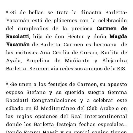
*.-Si de bellas se trata…la dinastía Barletta-
Yacamán está de plácemes con la celebración
del cumpleaños de la preciosa
Carmen de
Racciatti
, hija de don Héctor y doña
Magda
Yacamán
de Barletta…Carmen es hermana de
las exitosas Ana Cecilia de Crespo, Karlita de
Ayala, Angelina de Muñiante y Alejandra
Barletta…Se unen via redes sus amigos de la EIS.
*.-Se unen a los festejos de Carmen, su apuesto
esposo Stefano y su querida suegra Gemma
Racciatti…Congratulaciones y a celebrar este
sábado en El Mediterráneo del Club Árabe o en
las regias opciones del Real Intercontinental
donde los Barletta festejan fechas especiales…
Donde Fanny Hawit y su genial equipo tienen