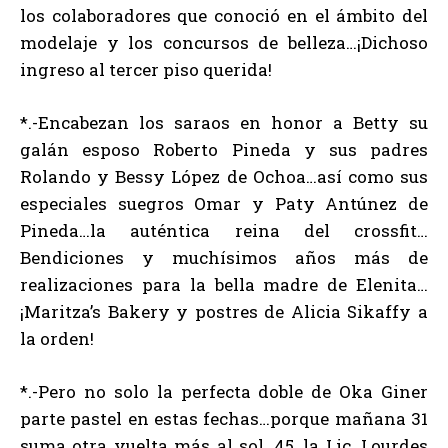
los colaboradores que conoció en el ámbito del
modelaje y los concursos de belleza…¡Dichoso
ingreso al tercer piso querida!
*.-Encabezan los saraos en honor a Betty su
galán esposo Roberto Pineda y sus padres
Rolando y Bessy López de Ochoa…así como sus
especiales suegros Omar y Paty Antúnez de
Pineda…la auténtica reina del crossfit…
Bendiciones y muchísimos años más de
realizaciones para la bella madre de Elenita…
¡Maritza’s Bakery y postres de Alicia Sikaffy a
la orden!
*.-Pero no solo la perfecta doble de Oka Giner
parte pastel en estas fechas…porque mañana 31
suma otra vuelta más al sol, 45, la Lic. Lourdes