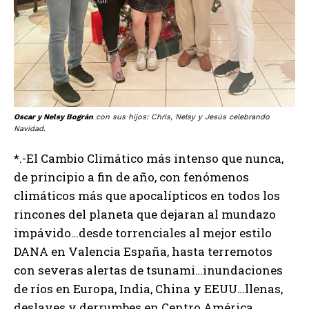
Oscar y Nelsy Bográn
con sus hijos: Chris, Nelsy y Jesús celebrando
Navidad.
*.-El Cambio Climático más intenso que nunca,
de principio a fin de año, con fenómenos
climáticos más que apocalípticos en todos los
rincones del planeta que dejaran al mundazo
impávido…desde torrenciales al mejor estilo
DANA en Valencia España, hasta terremotos
con severas alertas de tsunami…inundaciones
de ríos en Europa, India, China y EEUU…llenas,
deslaves y derrumbes en Centro América,