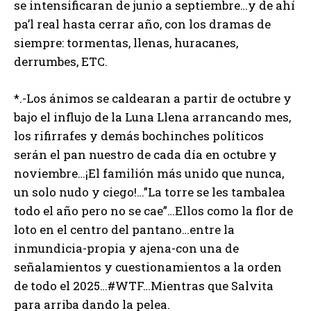
se intensificaran de junio a septiembre…y de ahí
pa’l real hasta cerrar año, con los dramas de
siempre: tormentas, llenas, huracanes,
derrumbes, ETC.
*.-Los ánimos se caldearan a partir de octubre y
bajo el influjo de la Luna Llena arrancando mes,
los rifirrafes y demás bochinches políticos
serán el pan nuestro de cada día en octubre y
noviembre…¡El familión más unido que nunca,
un solo nudo y ciego!…”La torre se les tambalea
todo el año pero no se cae”…Ellos como la flor de
loto en el centro del pantano…entre la
inmundicia-propia y ajena-con una de
señalamientos y cuestionamientos a la orden
de todo el 2025…#WTF…Mientras que Salvita
para arriba dando la pelea.