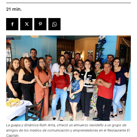
21
min.
La guapa y dinámica Ruth Arita, ofreció un almuerzo navideño a un grupo de
amigos de los medios de comunicación y emprendedores en el Restaurante El
Capitán.