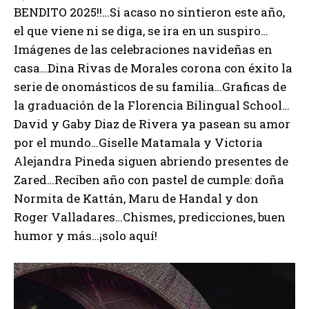
BENDITO 2025!!…Si acaso no sintieron este año,
el que viene ni se diga, se ira en un suspiro…
Imágenes de las celebraciones navideñas en
casa…Dina Rivas de Morales corona con éxito la
serie de onomásticos de su familia…Graficas de
la graduación de la Florencia Bilingual School…
David y Gaby Diaz de Rivera ya pasean su amor
por el mundo…Giselle Matamala y Victoria
Alejandra Pineda siguen abriendo presentes de
Zared…Reciben año con pastel de cumple: doña
Normita de Kattán, Maru de Handal y don
Roger Valladares…Chismes, predicciones, buen
humor y más…¡solo aquí!