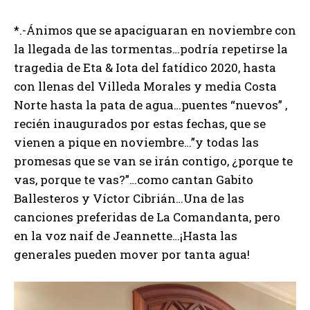
*.-Ánimos que se apaciguaran en noviembre con
la llegada de las tormentas…podría repetirse la
tragedia de Eta & Iota del fatídico 2020, hasta
con llenas del Villeda Morales y media Costa
Norte hasta la pata de agua…puentes “nuevos” ,
recién inaugurados por estas fechas, que se
vienen a pique en noviembre…”y todas las
promesas que se van se irán contigo, ¿porque te
vas, porque te vas?”…como cantan Gabito
Ballesteros y Víctor Cibrián…Una de las
canciones preferidas de La Comandanta, pero
en la voz naif de Jeannette…¡Hasta las
generales pueden mover por tanta agua!