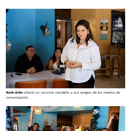
Ruth Arita
ofreció un convivio navideño a sus amigos de los medios de
comunicación.