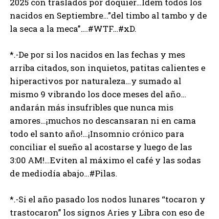
2025 con traslados por doquier…Idem todos los
nacidos en Septiembre…”del timbo al tambo y de
la seca a la meca”….#WTF…#xD.
*.-De por si los nacidos en las fechas y mes
arriba citados, son inquietos, patitas calientes e
hiperactivos por naturaleza…y sumado al
mismo 9 vibrando los doce meses del año…
andarán más insufribles que nunca mis
amores…¡muchos no descansaran ni en cama
todo el santo año!…¡Insomnio crónico para
conciliar el sueño al acostarse y luego de las
3:00 AM!…Eviten al máximo el café y las sodas
de mediodía abajo…#Pilas.
*.-Si el año pasado los nodos lunares “tocaron y
trastocaron” los signos Aries y Libra con eso de