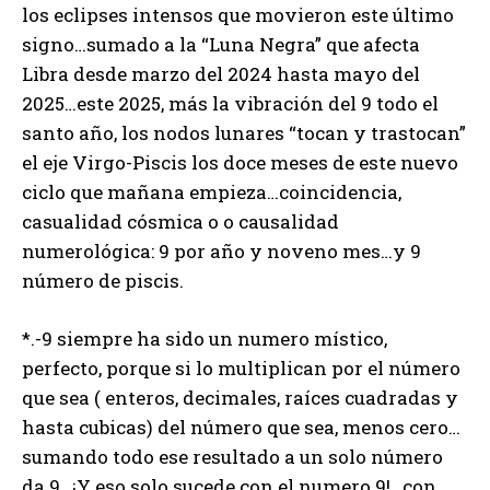
los eclipses intensos que movieron este último
signo…sumado a la “Luna Negra” que afecta
Libra desde marzo del 2024 hasta mayo del
2025…este 2025, más la vibración del 9 todo el
santo año, los nodos lunares “tocan y trastocan”
el eje Virgo-Piscis los doce meses de este nuevo
ciclo que mañana empieza…coincidencia,
casualidad cósmica o o causalidad
numerológica: 9 por año y noveno mes…y 9
número de piscis.
*.-9 siempre ha sido un numero místico,
perfecto, porque si lo multiplican por el número
que sea ( enteros, decimales, raíces cuadradas y
hasta cubicas) del número que sea, menos cero…
sumando todo ese resultado a un solo número
da 9…¡Y eso solo sucede con el numero 9!…con