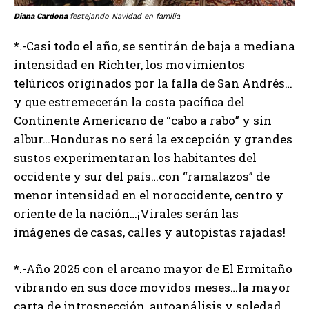
Diana Cardona
festejando Navidad en familia
*.-Casi todo el año, se sentirán de baja a mediana
intensidad en Richter, los movimientos
telúricos originados por la falla de San Andrés…
y que estremecerán la costa pacífica del
Continente Americano de “cabo a rabo” y sin
albur…Honduras no será la excepción y grandes
sustos experimentaran los habitantes del
occidente y sur del país…con “ramalazos” de
menor intensidad en el noroccidente, centro y
oriente de la nación…¡Virales serán las
imágenes de casas, calles y autopistas rajadas!
*.-Año 2025 con el arcano mayor de El Ermitaño
vibrando en sus doce movidos meses…la mayor
carta de introspección, autoanálisis y soledad…