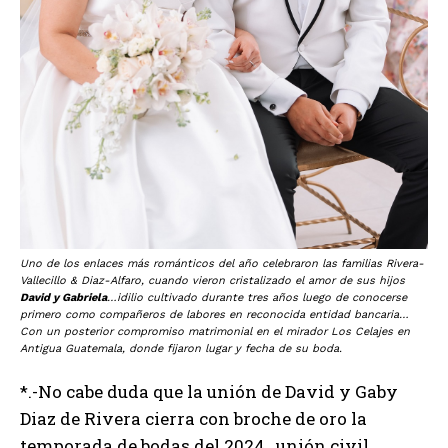
Uno de los enlaces más románticos del año celebraron las familias Rivera-
Vallecillo & Diaz-Alfaro, cuando vieron cristalizado el amor de sus hijos
David y Gabriela
…idilio cultivado durante tres años luego de conocerse
primero como compañeros de labores en reconocida entidad bancaria…
Con un posterior compromiso matrimonial en el mirador Los Celajes en
Antigua Guatemala, donde fijaron lugar y fecha de su boda.
*.-No cabe duda que la unión de David y Gaby
Diaz de Rivera cierra con broche de oro la
temporada de bodas del 2024…unión civil