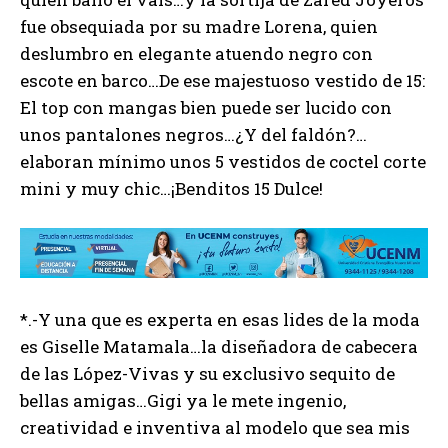
fue obsequiada por su madre Lorena, quien
deslumbro en elegante atuendo negro con
escote en barco…De ese majestuoso vestido de 15:
El top con mangas bien puede ser lucido con
unos pantalones negros…¿Y del faldón?…
elaboran mínimo unos 5 vestidos de coctel corte
mini y muy chic…¡Benditos 15 Dulce!
*.-Y una que es experta en esas lides de la moda
es Giselle Matamala…la diseñadora de cabecera
de las López-Vivas y su exclusivo sequito de
bellas amigas…Gigi ya le mete ingenio,
creatividad e inventiva al modelo que sea mis