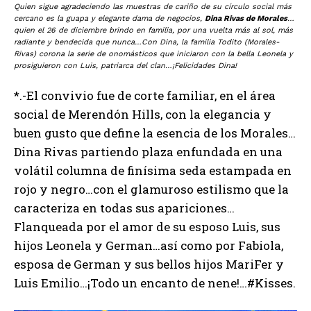
Quien sigue agradeciendo las muestras de cariño de su círculo social más
cercano es la guapa y elegante dama de negocios,
Dina Rivas de Morales
…
quien el 26 de diciembre brindo en familia, por una vuelta más al sol, más
radiante y bendecida que nunca…Con Dina, la familia Todito (Morales-
Rivas) corona la serie de onomásticos que iniciaron con la bella Leonela y
prosiguieron con Luis, patriarca del clan…¡Felicidades Dina!
*.-El convivio fue de corte familiar, en el área
social de Merendón Hills, con la elegancia y
buen gusto que define la esencia de los Morales…
Dina Rivas partiendo plaza enfundada en una
volátil columna de finísima seda estampada en
rojo y negro…con el glamuroso estilismo que la
caracteriza en todas sus apariciones…
Flanqueada por el amor de su esposo Luis, sus
hijos Leonela y German…así como por Fabiola,
esposa de German y sus bellos hijos MariFer y
Luis Emilio…¡Todo un encanto de nene!…#Kisses.