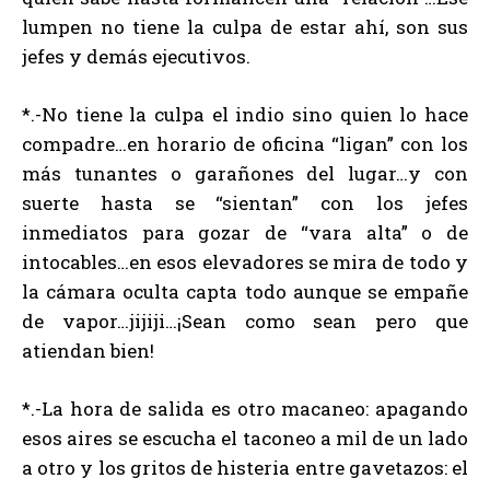
lumpen no tiene la culpa de estar ahí, son sus
jefes y demás ejecutivos.
*.-No tiene la culpa el indio sino quien lo hace
compadre…en horario de oficina “ligan” con los
más tunantes o garañones del lugar…y con
suerte hasta se “sientan” con los jefes
inmediatos para gozar de “vara alta” o de
intocables…en esos elevadores se mira de todo y
la cámara oculta capta todo aunque se empañe
de vapor…jijiji…¡Sean como sean pero que
atiendan bien!
*.-La hora de salida es otro macaneo: apagando
esos aires se escucha el taconeo a mil de un lado
a otro y los gritos de histeria entre gavetazos: el