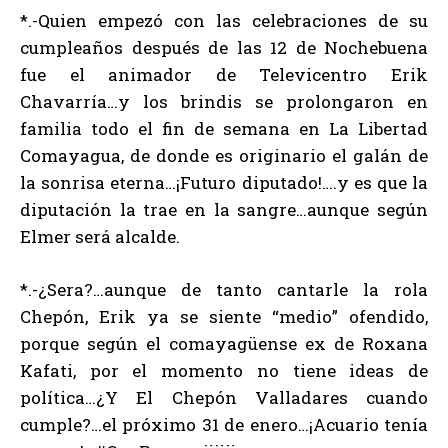
*.-Quien empezó con las celebraciones de su
cumpleaños después de las 12 de Nochebuena
fue el animador de Televicentro Erik
Chavarría…y los brindis se prolongaron en
familia todo el fin de semana en La Libertad
Comayagua, de donde es originario el galán de
la sonrisa eterna…¡Futuro diputado!….y es que la
diputación la trae en la sangre…aunque según
Elmer será alcalde.
*.-¿Sera?…aunque de tanto cantarle la rola
Chepón, Erik ya se siente “medio” ofendido,
porque según el comayagüense ex de Roxana
Kafati, por el momento no tiene ideas de
política…¿Y El Chepón Valladares cuando
cumple?…el próximo 31 de enero…¡Acuario tenía