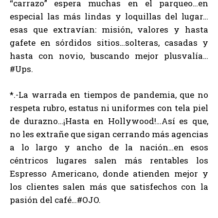
“carrazo” espera muchas en el parqueo…en
especial las más lindas y loquillas del lugar…
esas que extravían: misión, valores y hasta
gafete en sórdidos sitios…solteras, casadas y
hasta con novio, buscando mejor plusvalía…
#Ups.
*.-La warrada en tiempos de pandemia, que no
respeta rubro, estatus ni uniformes con tela piel
de durazno…¡Hasta en Hollywood!…Así es que,
no les extrañe que sigan cerrando más agencias
a lo largo y ancho de la nación…en esos
céntricos lugares salen más rentables los
Espresso Americano, donde atienden mejor y
los clientes salen más que satisfechos con la
pasión del café…#OJO.