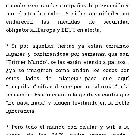
un oído le entran las campañas de prevención y
por el otro les salen…Y si las autoridades no
endurecen las medidas de seguridad
obligatoria…Europa y EEUU en alerta.
*.-Si por aquellas tierras ya están cerrando
lugares y confinándose por semanas, que son
“Primer Mundo”, se las están viendo a palitos…
¿ya se imaginan como andan los casos por
estos lados del planeta?…pasa que aquí
“maquillan” cifras dizque por no “alarmar” a la
población…Es ahí cuando la gente se confía que
“no pasa nada” y siguen levitando en la noble
ignorancia.
*.-Pero todo el mundo con celular y wifi a la
orden de las 24/7, nadie ignora nada…