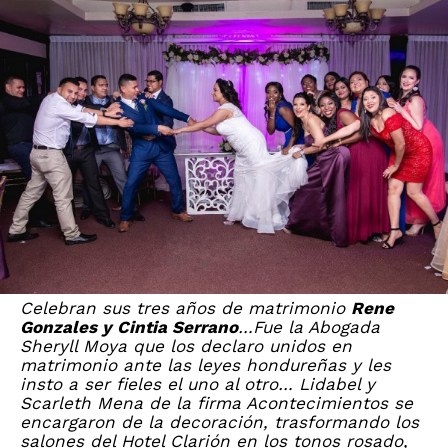
Celebran sus tres años de matrimonio
Rene
Gonzales y Cintia Serrano
…Fue la Abogada
Sheryll Moya que los declaro unidos en
matrimonio ante las leyes hondureñas y les
insto a ser fieles el uno al otro… Lidabel y
Scarleth Mena de la firma Acontecimientos se
encargaron de la decoración, trasformando los
salones del Hotel Clarión en los tonos rosado,