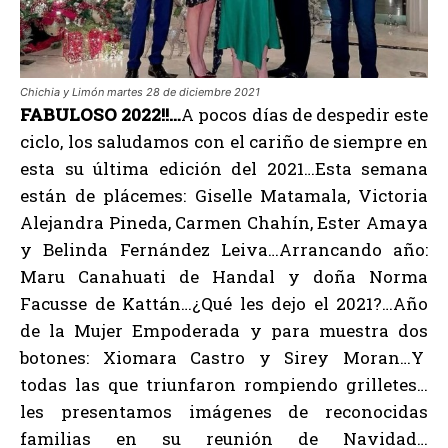
Chichia y Limón martes 28 de diciembre 2021
FABULOSO 2022!!…
A pocos días de despedir este
ciclo, los saludamos con el cariño de siempre en
esta su última edición del 2021…Esta semana
están de plácemes: Giselle Matamala, Victoria
Alejandra Pineda, Carmen Chahín, Ester Amaya
y Belinda Fernández Leiva…Arrancando año:
Maru Canahuati de Handal y doña Norma
Facusse de Kattán…¿Qué les dejo el 2021?…Año
de la Mujer Empoderada y para muestra dos
botones: Xiomara Castro y Sirey Moran…Y
todas las que triunfaron rompiendo grilletes…
les presentamos imágenes de reconocidas
familias en su reunión de Navidad…