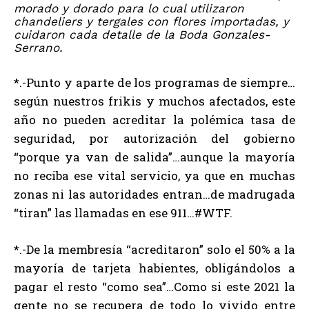
morado y dorado para lo cual utilizaron
chandeliers y tergales con flores importadas, y
cuidaron cada detalle de la Boda Gonzales-
Serrano.
*.-Punto y aparte de los programas de siempre…
según nuestros frikis y muchos afectados, este
año no pueden acreditar la polémica tasa de
seguridad, por autorización del gobierno
“porque ya van de salida”…aunque la mayoría
no reciba ese vital servicio, ya que en muchas
zonas ni las autoridades entran…de madrugada
“tiran” las llamadas en ese 911…#WTF.
*.-De la membresía “acreditaron” solo el 50% a la
mayoría de tarjeta habientes, obligándolos a
pagar el resto “como sea”…Como si este 2021 la
gente no se recupera de todo lo vivido entre