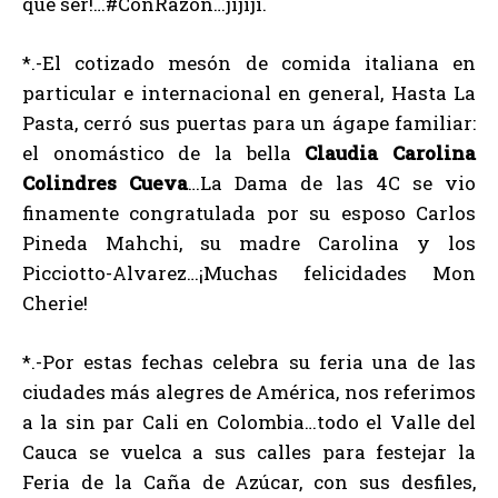
que ser!…#ConRazon…jijiji.
*.-El cotizado mesón de comida italiana en
particular e internacional en general, Hasta La
Pasta, cerró sus puertas para un ágape familiar:
el onomástico de la bella
Claudia Carolina
Colindres Cueva
…La Dama de las 4C se vio
finamente congratulada por su esposo Carlos
Pineda Mahchi, su madre Carolina y los
Picciotto-Alvarez…¡Muchas felicidades Mon
Cherie!
*.-Por estas fechas celebra su feria una de las
ciudades más alegres de América, nos referimos
a la sin par Cali en Colombia…todo el Valle del
Cauca se vuelca a sus calles para festejar la
Feria de la Caña de Azúcar, con sus desfiles,