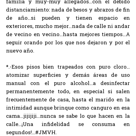
familia y muy-muy allegados…con el debido
distanciamiento: nada de besos y abrazos de fin
de año…si pueden y tienen espacio en
exteriores, mucho mejor…nada de calle ni andar
de vecino en vecino…hasta mejores tiempos…A
seguir orando por los que nos dejaron y por el
nuevo año.
*.-Esos pisos bien trapeados con puro cloro…
atomizar superficies y demás áreas de uso
manual con el puro alcohol…a desinfectar
permanentemente todo, en especial si salen
frecuentemente de casa, hasta el marido en la
intimidad aunque brinque como canguro en esa
cama…jijijiji…nunca se sabe lo que hacen en la
calle…¡Una infidelidad se consuma en
segundos!…#JMVH.