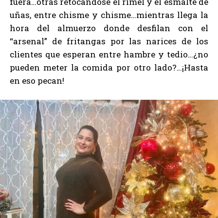
fuera…otras retocándose el rímel y el esmalte de
uñas, entre chisme y chisme…mientras llega la
hora del almuerzo donde desfilan con el
“arsenal” de fritangas por las narices de los
clientes que esperan entre hambre y tedio…¿no
pueden meter la comida por otro lado?…¡Hasta
en eso pecan!