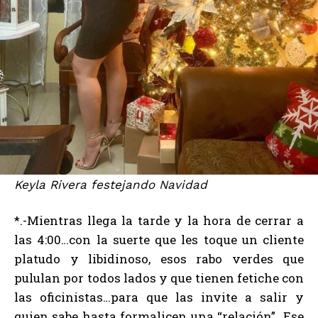
Keyla Rivera festejando Navidad
*.-Mientras llega la tarde y la hora de cerrar a
las 4:00…con la suerte que les toque un cliente
platudo y libidinoso, esos rabo verdes que
pululan por todos lados y que tienen fetiche con
las oficinistas…para que las invite a salir y
quien sabe hasta formalicen una “relación”…Ese