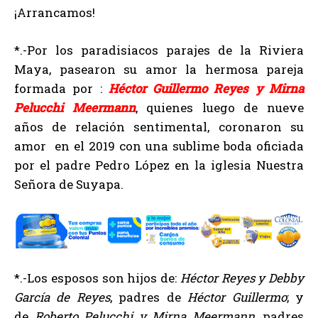
¡Arrancamos!
*.-Por los paradisiacos parajes de la Riviera
Maya, pasearon su amor la hermosa pareja
formada por :
Héctor Guillermo Reyes y Mirna
Pelucchi Meermann
, quienes luego de nueve
años de relación sentimental, coronaron su
amor en el 2019 con una sublime boda oficiada
por el padre Pedro López en la iglesia Nuestra
Señora de Suyapa.
*.-Los esposos son hijos de:
Héctor Reyes y Debby
García de Reyes
, padres de
Héctor Guillermo
; y
de
Roberto Pelucchi y Mirna Meermann
, padres