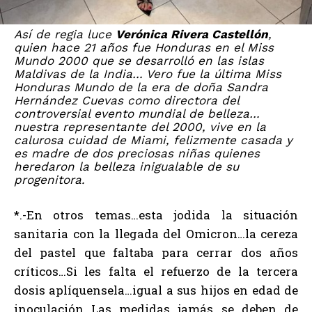
Así de regia luce
Verónica Rivera Castellón
,
quien hace 21 años fue Honduras en el Miss
Mundo 2000 que se desarrolló en las islas
Maldivas de la India… Vero fue la última Miss
Honduras Mundo de la era de doña Sandra
Hernández Cuevas como directora del
controversial evento mundial de belleza…
nuestra representante del 2000, vive en la
calurosa cuidad de Miami, felizmente casada y
es madre de dos preciosas niñas quienes
heredaron la belleza inigualable de su
progenitora.
*.-En otros temas…esta jodida la situación
sanitaria con la llegada del Omicron…la cereza
del pastel que faltaba para cerrar dos años
críticos…Si les falta el refuerzo de la tercera
dosis aplíquensela…igual a sus hijos en edad de
inoculación…Las medidas jamás se deben de