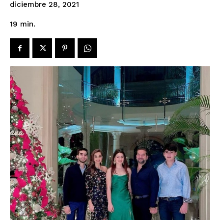
diciembre 28, 2021
19
min.