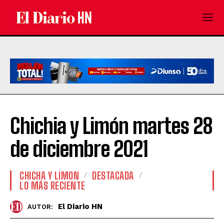
Chichia y Limón martes 28
de diciembre 2021
CHICHA Y LIMON
DESTACADA
LO MÁS RECIENTE
El Diario HN
AUTOR: