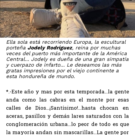
Ella sola está recorriendo Europa, la escultural
porteña
Jodely Rodríguez
, reina por muchas
veces del puerto más importante de la América
Central… Jodely es dueña de una gran simpatía
y cuerpazo de infarto… Le deseamos las más
gratas impresiones por el viejo continente a
esta hondureña de mundo.
*.-Este año y mas por esta temporada…la gente
anda como las cabras en el monte por esas
calles de Dios…¡Santísimo!…hasta chocan en
aceras, pasillos y demás lares saturados con la
conglomeración urbana…lo peor de todo es que
la mayoría andan sin mascarillas…La gente por