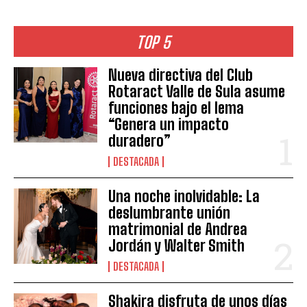
TOP 5
Nueva directiva del Club
Rotaract Valle de Sula asume
funciones bajo el lema
“Genera un impacto
duradero”
DESTACADA
Una noche inolvidable: La
deslumbrante unión
matrimonial de Andrea
Jordán y Walter Smith
DESTACADA
Shakira disfruta de unos días