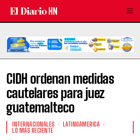
CIDH ordenan medidas
cautelares para juez
guatemalteco
INTERNACIONALES
LATINOAMERICA
LO MÁS RECIENTE