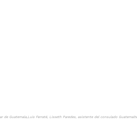
lar de Guatemala,Luis Ferraté, Lisseth Paredes, asistente del consulado Guatemal