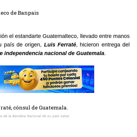
ición el estandarte Guatemalteco, llevado entre manos
su país de origen,
Luis Ferraté
, hicieron entrega del
de independencia nacional de Guatemala
.
a de la Bandera Nacional de su país natal.