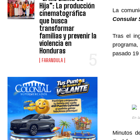
Hija”: La producción
La comuni
cinematográfica
Consular
que busca
transformar
familias y prevenir la
Tras el in
violencia en
programa, 
Honduras
pasado 19 
FARANDULA
En l
Minutos d