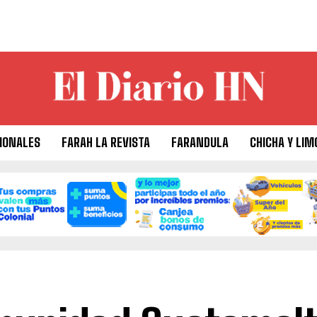
IONALES
FARAH LA REVISTA
FARANDULA
CHICHA Y LIM