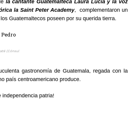
 de
la cantante Guatemalteca Laura Lucía y la voz
órica la Saint Peter Academy
, complementaron un
 los Guatemaltecos poseen por su querida tierra.
raté (Cónsul
suculenta gastronomía de Guatemala, regada con la
no país centroamericano produce.
 independencia patria!