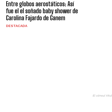
Entre globos aerostáticos: Así
fue el el soñado baby shower de
Carolina Fajardo de Ganem
DESTACADA
El cónsul titu