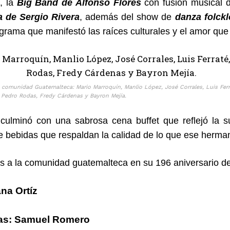
, la
Big Band de Alfonso Flores
con fusión musical
 de Sergio Rivera
, además del show de
danza folckl
ograma que manifestó las raíces culturales y el amor que
 comunidad Guatemalteca: Mario Marroquín, Manlio López, José Corrales, Luis Fer
 Pedro Rodas, Fredy Cárdenas y Bayron Mejía.
culminó con una sabrosa cena buffet que reflejó la 
e bebidas que respaldan la calidad de lo que ese herma
es a la comunidad guatemalteca en su 196 aniversario de
na Ortíz
ías: Samuel Romero