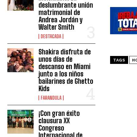
deslumbrante unión
matrimonial de
Andrea Jordán y
Walter Smith
DESTACADA
Shakira disfruta de
unos días de
TAGS
H
descanso en Miami
junto a los niños
bailarines de Ghetto
Kids
FARANDULA
¡Con gran éxito
clausura XX
Congreso
Internacional de