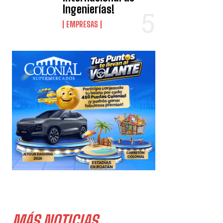
Ingenierías!
EMPRESAS
MÁS NOTICIAS