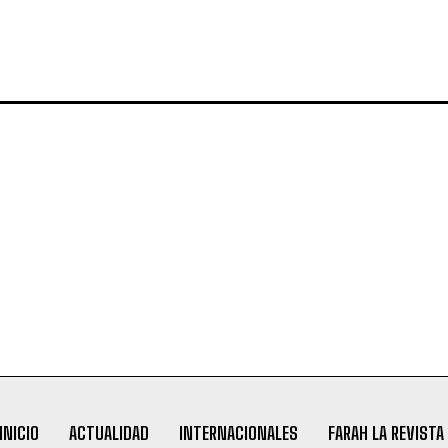
INICIO
ACTUALIDAD
INTERNACIONALES
FARAH LA REVISTA