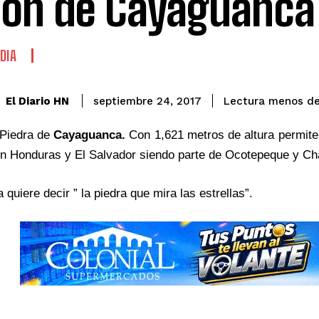
on de Cayaguanca
DIA
El Diario HN
septiembre 24, 2017
Lectura menos de
 Piedra de
Cayaguanca.
Con 1,621 metros de altura permite
en Honduras y
El Salvador
siendo parte de Ocotepeque y Ch
quiere decir ” la piedra que mira las estrellas”.