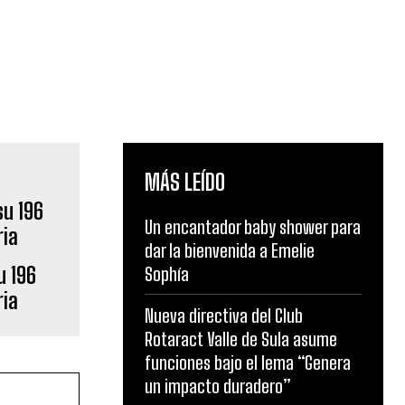
MÁS LEÍDO
Un encantador baby shower para
dar la bienvenida a Emelie
u 196
Sophía
ria
Nueva directiva del Club
Rotaract Valle de Sula asume
funciones bajo el lema “Genera
un impacto duradero”