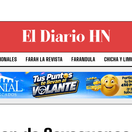
IONALES
FARAH LA REVISTA
FARANDULA
CHICHA Y LIM