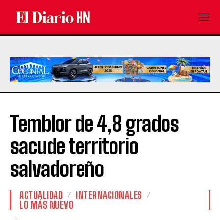
Temblor de 4,8 grados
sacude territorio
salvadoreño
ACTUALIDAD
INTERNACIONALES
LO MÁS NUEVO