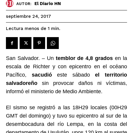
El Diario HN
AUTOR:
septiembre 24, 2017
Lectura menos de 1
min.
San Salvador. – Un
temblor de 4,8 grados
en la
escala de Richter y con epicentro en el océano
Pacífico,
sacudió
este sábado
el territorio
salvadoreño
sin provocar daños ni víctimas,
informó el ministerio de Medio Ambiente.
El sismo se registró a las 18H29 locales (00H29
GMT del domingo) y tuvo su epicentro al sur de la
desembocadura del río Lempa, en la costa del
departamento de Usulután, unos 120 km al sureste