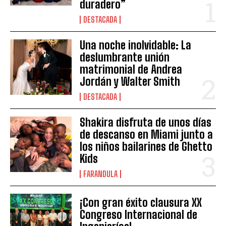
duradero”
DESTACADA
Una noche inolvidable: La
deslumbrante unión
matrimonial de Andrea
Jordán y Walter Smith
DESTACADA
Shakira disfruta de unos días
de descanso en Miami junto a
los niños bailarines de Ghetto
Kids
FARANDULA
¡Con gran éxito clausura XX
Congreso Internacional de