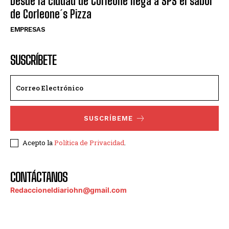
Desde la ciudad de Corleone llega a SPS el sabor
de Corleone´s Pizza
EMPRESAS
SUSCRÍBETE
SUSCRÍBEME
Acepto la
Política de Privacidad
.
CONTÁCTANOS
Redaccioneldiariohn@gmail.com