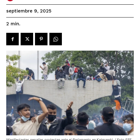
septiembre 9, 2025
2
min.
Manifestantes nepalíes protestan ante el Parlamento en Katmandú. / Foto EFE