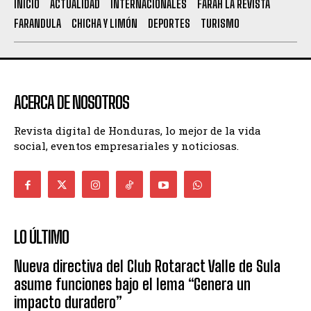
INICIO
ACTUALIDAD
INTERNACIONALES
FARAH LA REVISTA
FARANDULA
CHICHA Y LIMÓN
DEPORTES
TURISMO
ACERCA DE NOSOTROS
Revista digital de Honduras, lo mejor de la vida
social, eventos empresariales y noticiosas.
LO ÚLTIMO
Nueva directiva del Club Rotaract Valle de Sula
asume funciones bajo el lema “Genera un
impacto duradero”