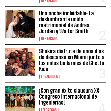
DESTACADA
Una noche inolvidable: La
deslumbrante unión
matrimonial de Andrea
Jordán y Walter Smith
DESTACADA
Shakira disfruta de unos días
de descanso en Miami junto a
los niños bailarines de Ghetto
Kids
FARANDULA
¡Con gran éxito clausura XX
Congreso Internacional de
Ingenierías!
EMPRESAS