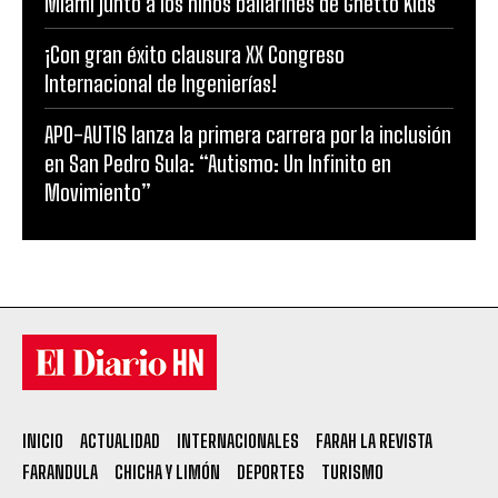
Miami junto a los niños bailarines de Ghetto Kids
¡Con gran éxito clausura XX Congreso
Internacional de Ingenierías!
APO-AUTIS lanza la primera carrera por la inclusión
en San Pedro Sula: “Autismo: Un Infinito en
Movimiento”
INICIO
ACTUALIDAD
INTERNACIONALES
FARAH LA REVISTA
FARANDULA
CHICHA Y LIMÓN
DEPORTES
TURISMO