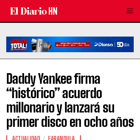
Daddy Yankee firma
“histórico” acuerdo
millonario y lanzará su
primer disco en ocho años
ACTUALIDAD
FARANDULA